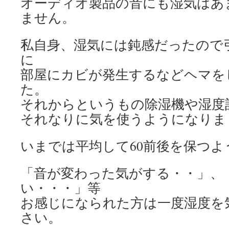
オーディオ製品の音にも湿気はあ
ません。
私自身、湿気には鈍感だったので
に
部屋にカビが発生するなどヘマを
た。
それからというもの除湿機や湿度
それなりに気を使うようになりま
いまでは平均して60前後を保つ
「音が変わった気がする・・」、
い・・・」等
お感じになられた方は一度湿度を
さい。