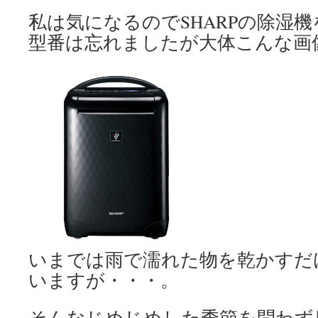
私は気になるのでSHARPの除湿
型番は忘れましたが大体こんな画
いまでは雨で濡れた物を乾かすだ
いますが・・・。
そんなじめじめした季節を問わず店