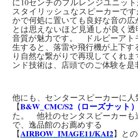
に10センチのフルレンジユニッ
スタイリッシュなスピーカーです
かで何処に置いても良好な音の広
とは思えないほど見通しが良く透
音質が魅力です。 ドルビーアト
生すると、落雷や飛行機が上下す
り自然な繋がりで再現してくれま
ンド技術は、店頭でのご体験を是
他にも、センタースピーカーに人
B&W_CMC/S2（ローズナット
【
た。 他社のセンタスピーカーも
で、逸品館のお薦めする
AIRBOW_IMAGE11/KAI2
【
】との