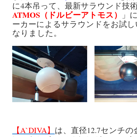
に4本吊って、最新サラウンド技
ATMOS（ドルビーアトモス）
」
ーカーによるサラウンドをお試し
なりました。
【A`DIVA】
は、直径12.7センチ