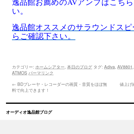
逸品館お薦めのAVアンプはこち
い。
逸品館オススメのサラウンドスピ
らご確認下さい。
カテゴリー:
ホームシアター
,
本日のブログ
タグ:
Adiva
,
AV8801
ATMOS
パーマリンク
←
BDプレーヤ・レコーダーの画質・音質をほぼ無
値上げ
料で向上できます！
オーディオ逸品館ブログ