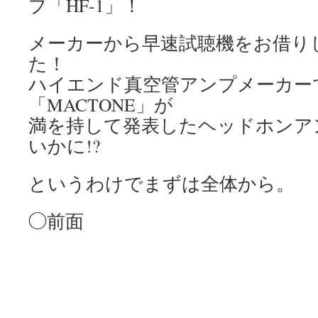
プ「HF-1」！
メーカーから早速試聴機をお借り
た！
ハイエンド真空管アンプメーカー
「MACTONE」が
満を持して発表したヘッドホンア
いかに!?
というわけでまずは全体から。
◯前面