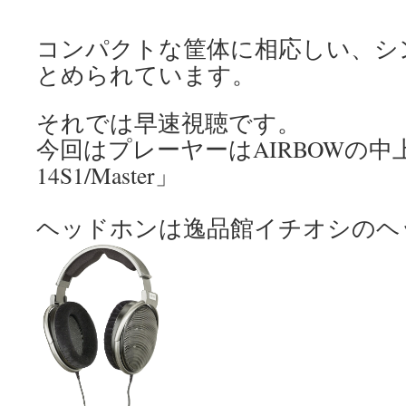
コンパクトな筐体に相応しい、シ
とめられています。
それでは早速視聴です。
今回はプレーヤーはAIRBOWの中上
14S1/Master」
ヘッドホンは逸品館イチオシのヘッ