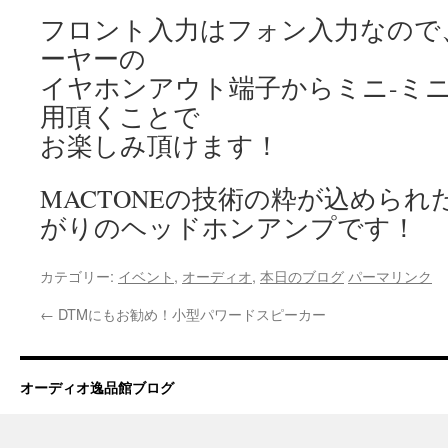
フロント入力はフォン入力なので
ーヤーの
イヤホンアウト端子からミニ-ミ
用頂くことで
お楽しみ頂けます！
MACTONEの技術の粋が込めら
がりのヘッドホンアンプです！
カテゴリー:
イベント
,
オーディオ
,
本日のブログ
パーマリンク
←
DTMにもお勧め！小型パワードスピーカー
オーディオ逸品館ブログ