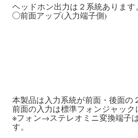
ヘッドホン出力は２系統あります
◯前面アップ(入力端子側)
本製品は入力系統が前面・後面の
前面の入力は標準フォンジャック
※フォン→ステレオミニ変換端子
す。