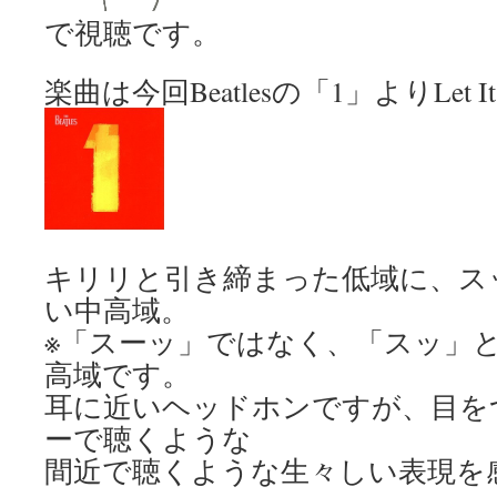
で視聴です。
楽曲は今回Beatlesの「1」よりLet I
キリリと引き締まった低域に、ス
い中高域。
※「スーッ」ではなく、「スッ」
高域です。
耳に近いヘッドホンですが、目を
ーで聴くような
間近で聴くような生々しい表現を