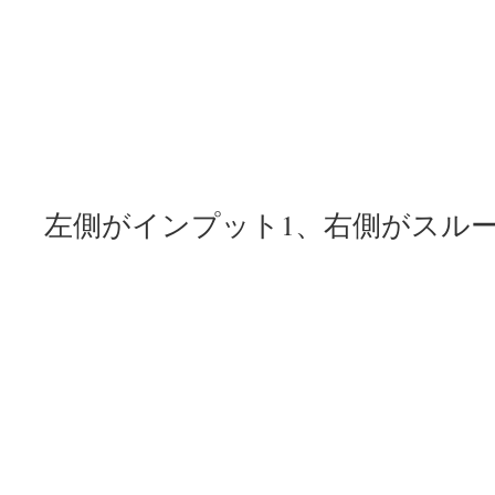
左側がインプット1、右側がスル