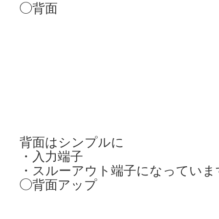
◯背面
背面はシンプルに
・入力端子
・スルーアウト端子になっていま
◯背面アップ