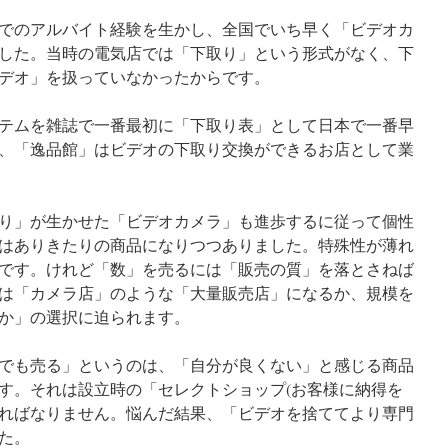
でのアルバイト経験を生かし、全国でいち早く「ビデオカ
した。当時の電気店では「下取り」という形式がなく、下
デオ」を扱っていなかったからです。
テムを雑誌で一番最初に「下取り表」として日本で一番早
、「逸品館」はビデオの下取り交換ができるお店として業
り」が生かせた「ビデオカメラ」も進歩するに従って個性
はありきたりの商品になりつつありました。特殊性が薄れ
です。けれど「数」を売るには「販売の質」を落とさねば
は「カメラ店」のような「大量販売店」になるか、規模を
か」の選択に迫られます。
でも売る」というのは、「自分が良くない」と感じる商品
す。それは設立時の「セレクトショップ(お客様に納得を
ればなりません。悩んだ結果、「ビデオを捨ててより専門
た。