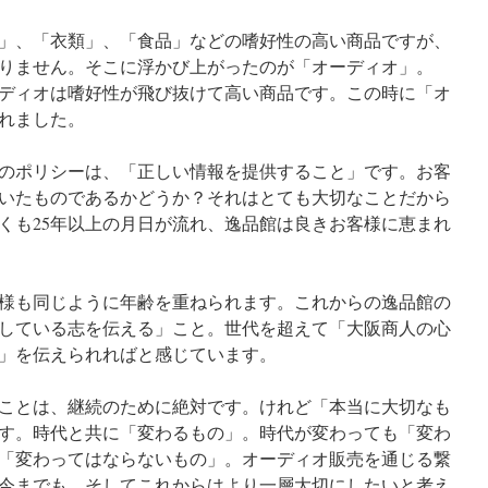
」、「衣類」、「食品」などの嗜好性の高い商品ですが、
りません。そこに浮かび上がったのが「オーディオ」。
ディオは嗜好性が飛び抜けて高い商品です。この時に「オ
れました。
のポリシーは、「正しい情報を提供すること」です。お客
いたものであるかどうか？それはとても大切なことだから
くも25年以上の月日が流れ、逸品館は良きお客様に恵まれ
様も同じように年齢を重ねられます。これからの逸品館の
している志を伝える」こと。世代を超えて「大阪商人の心
」を伝えられればと感じています。
ことは、継続のために絶対です。けれど「本当に大切なも
す。時代と共に「変わるもの」。時代が変わっても「変わ
「変わってはならないもの」。オーディオ販売を通じる繋
今までも、そしてこれからはより一層大切にしたいと考え