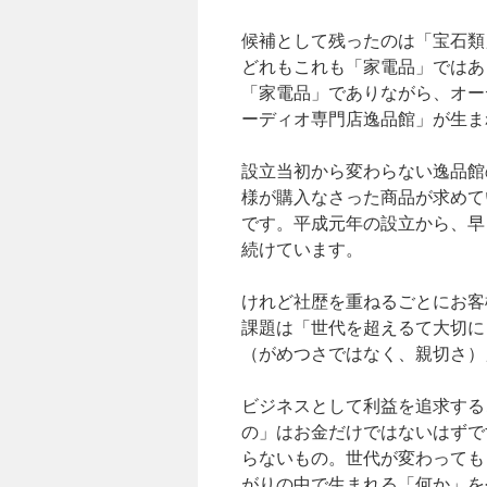
候補として残ったのは「宝石類
どれもこれも「家電品」ではあ
「家電品」でありながら、オー
ーディオ専門店逸品館」が生ま
設立当初から変わらない逸品館
様が購入なさった商品が求めて
です。平成元年の設立から、早
続けています。
けれど社歴を重ねるごとにお客
課題は「世代を超えるて大切に
（がめつさではなく、親切さ）
ビジネスとして利益を追求する
の」はお金だけではないはずで
らないもの。世代が変わっても
がりの中で生まれる「何か」を