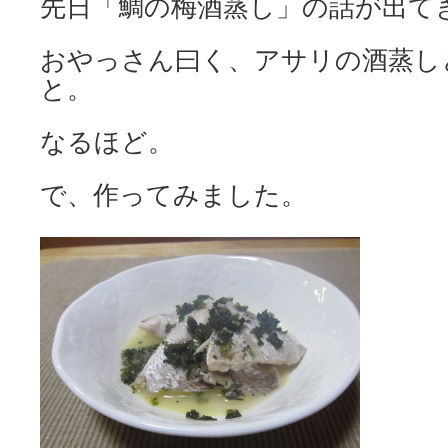
先日「鯛の梅酒蒸し」の話が出て
おやっさん曰く、アサリの酒蒸し
と。
なるほど。
で、作ってみました。