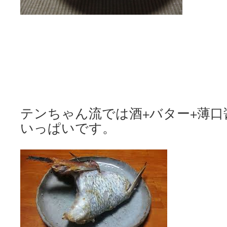
テンちゃん流では酒+バター+薄口
いっぱいです。