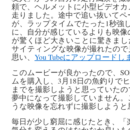
頼で、ヘルメットに小型ビデオカ
走りました。途中で追い抜いてペ
が、ラップタイムでたった1秒強
に、自分が感じているよりも映像
が驚くほど大きいことに驚きまし
サイティングな映像が撮れたので
思い、
You Tubeにアップロード
このムービーが良かったので、SO
ムを購入し、3月18日の魚釣りで
までを撮影しようと思っていたの
夢中になって撮影していません。
うな映像を忘れずに撮影しようと
毎日が少し窮屈に感じたとき、「
気分を変えるのはなかなか良いも