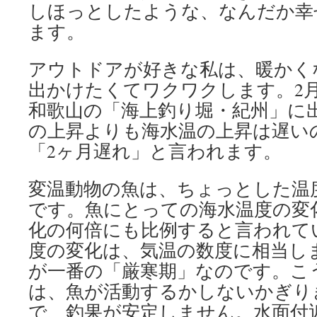
しほっとしたような、なんだか幸
ます。
アウトドアが好きな私は、暖かく
出かけたくてワクワクします。2
和歌山の「海上釣り堀・紀州」に
の上昇よりも海水温の上昇は遅い
「2ヶ月遅れ」と言われます。
変温動物の魚は、ちょっとした温
です。魚にとっての海水温度の変
化の何倍にも比例すると言われてい
度の変化は、気温の数度に相当し
が一番の「厳寒期」なのです。こ
は、魚が活動するかしないかぎり
で、釣果が安定しません。水面付