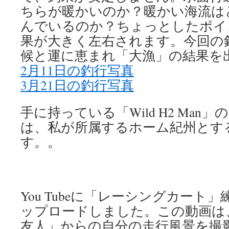
ちらが暖かいのか？暖かい海流は
んでいるのか？ちょっとしたポイ
果が大きく左右されます。今回の
候と運に恵まれ「大漁」の結果を
2月11日の釣行写真
3月21日の釣行写真
手に持っている「Wild H2 Man
は、私が所属するホーム紀州とす
す。。
You Tubeに「レーシングカート
ップロードしました。この動画は
友人」からの自分の走行風景を撮