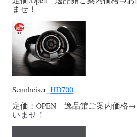
定価:Open 逸品館ご案内価格→
ませ！
Sennheiser_
HD700
定価：OPEN 逸品館ご案内価格
いませ！