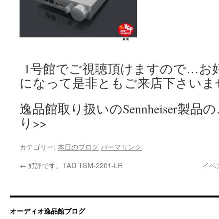
1号館でご視聴頂けますので…お
になって是非ともご来店下さいま
逸品館取り扱いのSennheiser製
り>>
カテゴリー:
本日のブログ
パーマリンク
←
好評です。TAD TSM-2201-LR
イベ
オーディオ逸品館ブログ