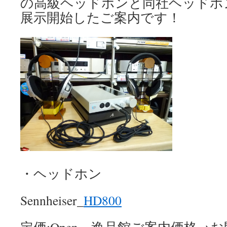
の高級ヘッドホンと同社ヘッドホ
展示開始したご案内です！
・ヘッドホン
Sennheiser_
HD800