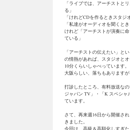
「ライブでは、アーチストとリ
る」
「けれどCDを作るときスタジ
「私達がオーディオを聞くとき
けれど「アーチストが演奏に命
ている」
「アーチストの伝えたい」とい
の情熱があれば、スタジオとオ
10分くらいしゃべっています。
大阪らしい、落ちもありますが
打診したところ、有料放送なの
ジャパン TV」・「K スペ
ています。
さて、再来週16日から開催さ
きました。
今回は、高級＆高額化しすぎた