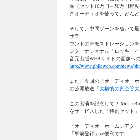
品（セット10万円～50万円
クオーディオを使って、どんど
そして、中間ゾーンを省いて最
サラ
ウンドのデモストレーションを
ンターナショナル「ロッキーイ
音元出版WEBサイトの画像へ
http://www.phileweb.com/news/p
また、今回の「オーディオ・ホーム
の公開放送
「大橋慎の真空管大
この出演を記念して？ Music 
をサービスした「特別セット」
「オーディオ・ホームシアター
「事前登録」が便利です。