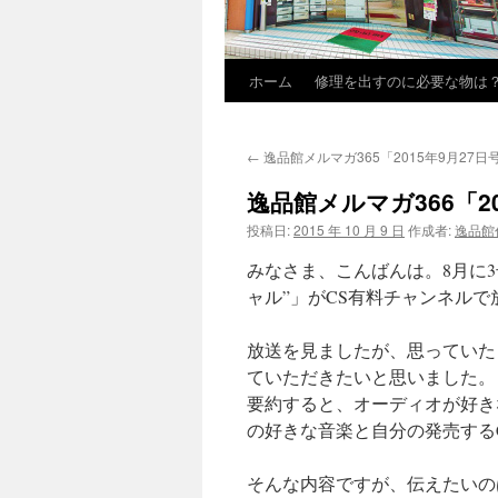
ホーム
修理を出すのに必要な物は
←
逸品館メルマガ365「2015年9月27日
逸品館メルマガ366「20
投稿日:
2015 年 10 月 9 日
作成者:
逸品館
みなさま、こんばんは。8月に3号
ャル”」がCS有料チャンネル
放送を見ましたが、思っていた
ていただきたいと思いました。
要約すると、オーディオが好き
の好きな音楽と自分の発売する
そんな内容ですが、伝えたいの