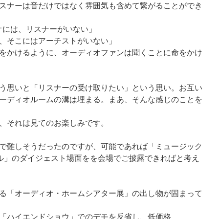
スナーは音だけではなく雰囲気も含めて繋がることができ
オには、リスナーがいない」
、そこにはアーチストがいない」
をかけるように、オーディオファンは聞くことに命をかけ
う思いと「リスナーの受け取りたい」という思い。お互い
ーディオルームの溝は埋まる。まあ、そんな感じのことを
、それは見てのお楽しみです。
で難しそうだったのですが、可能であれば「ミュージック
シャル」のダイジェスト場面をを会場でご披露できればと考え
れる「オーディオ・ホームシアター展」の出し物が固まって
「ハイエンドショウ」でのデモを反省し、低価格