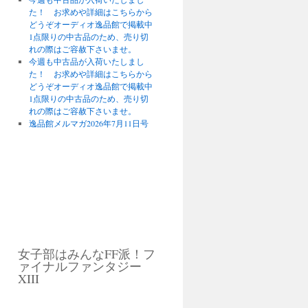
た！ お求めや詳細はこちらから
どうぞオーディオ逸品館で掲載中
1点限りの中古品のため、売り切
れの際はご容赦下さいませ。
今週も中古品が入荷いたしまし
た！ お求めや詳細はこちらから
どうぞオーディオ逸品館で掲載中
1点限りの中古品のため、売り切
れの際はご容赦下さいませ。
逸品館メルマガ2026年7月11日号
女子部はみんなFF派！フ
ァイナルファンタジー
XIII