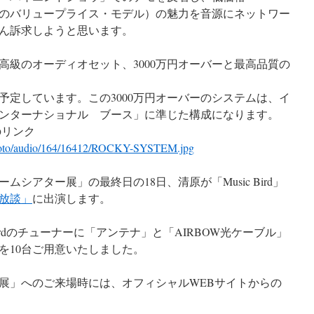
程度のバリュープライス・モデル）の魅力を音源にネットワー
ん訴求しようと思います。
高級のオーディオセット、3000万円オーバーと最高品質の
予定しています。この3000万円オーバーのシステムは、イ
ンターナショナル ブース」に準じた構成になります。
のリンク
hoto/audio/164/16412/ROCKY-SYSTEM.jpg
シアター展」の最終日の18日、清原が「Music Bird」
放談」
に出演します。
Birdのチューナーに「アンテナ」と「AIRBOW光ケーブル」
を10台ご用意いたしました。
展」へのご来場時には、オフィシャルWEBサイトからの