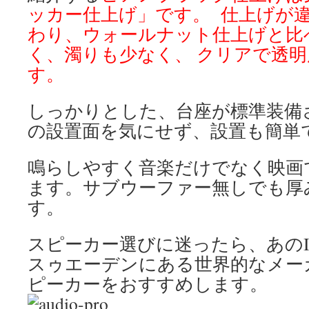
ッカー仕上げ」です。
仕上げが違
わり、ウォールナット仕上げと比
く、濁りも少なく、
クリアで透明
す。
しっかりとした、台座が標準装備
の設置面を気にせず、設置も簡単
鳴らしやすく音楽だけでなく映画
ます。サブウーファー無しでも厚
す。
スピーカー選びに迷ったら、あのI
スゥエーデンにある世界的なメーカー a
ピーカーをおすすめします。