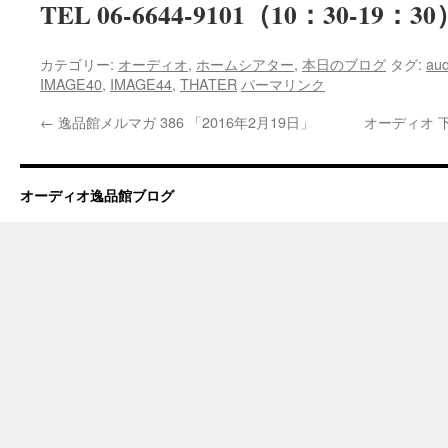
TEL 06-6644-9101（10：30-19：30
カテゴリー:
オーディオ
,
ホームシアター
,
本日のブログ
タグ:
aud
IMAGE40
,
IMAGE44
,
THATER
パーマリンク
←
逸品館メルマガ 386 「2016年2月19日」
オーディオ 
オーディオ逸品館ブログ