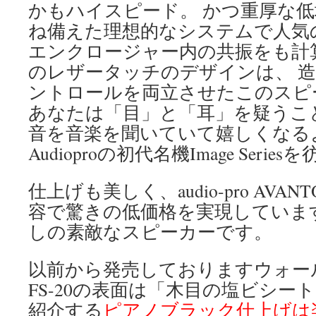
かもハイスピード。 かつ重厚な
ね備えた理想的なシステムで人気
エンクロージャー内の共振をも計
のレザータッチのデザインは、 
ントロールを両立させたこのスピ
あなたは「目」と「耳」を疑うこ
音を音楽を聞いていて嬉しくなる
Audioproの初代名機Image Seri
仕上げも美しく、audio-pro AVAN
容で驚きの低価格を実現していま
しの素敵なスピーカーです。
以前から発売しておりますウォー
FS-20の表面は「木目の塩ビシー
紹介する
ピアノブラック仕上げは