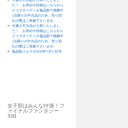
た！ お求めや詳細はこちらから
どうぞオーディオ逸品館で掲載中
1点限りの中古品のため、売り切
れの際はご容赦下さいませ。
今週も中古品が入荷いたしまし
た！ お求めや詳細はこちらから
どうぞオーディオ逸品館で掲載中
1点限りの中古品のため、売り切
れの際はご容赦下さいませ。
逸品館メルマガ2026年7月11日号
女子部はみんなFF派！フ
ァイナルファンタジー
XIII