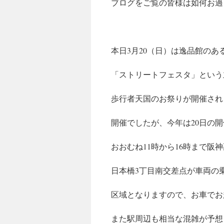
ブログをご覧の皆様は如何お過
本日3月20（日）は逸品館の
「ストリートフェスタ」という
歩行者天国のお祭りが開催され
開催でしたが、今年は20日の
おおむね11時から16時まで阪
日本橋3丁目南交差点が車両の
区域となりますので、お車でお
また駅周辺も相当な混雑が予想