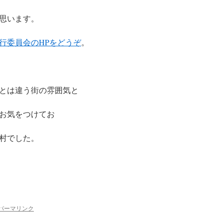
思います。
行委員会のHPをどうぞ
。
とは違う街の雰囲気と
お気をつけてお
村でした。
パーマリンク