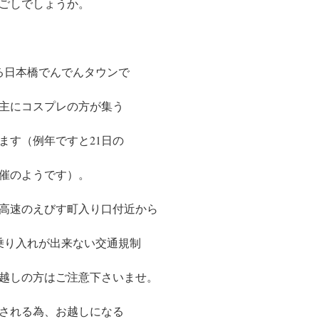
ごしでしょうか。
ある日本橋でんでんタウンで
主にコスプレの方が集う
ます（例年ですと21日の
開催のようです）。
神高速のえびす町入り口付近から
乗り入れが出来ない交通規制
越しの方はご注意下さいませ。
される為、お越しになる