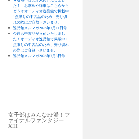
た！ お求めや詳細はこちらから
どうぞオーディオ逸品館で掲載中
1点限りの中古品のため、売り切
れの際はご容赦下さいませ。
逸品館メルマガ2026年7月11日号
今週も中古品が入荷いたしまし
た！オーディオ逸品館で掲載中1
点限りの中古品のため、売り切れ
の際はご容赦下さいませ。
逸品館メルマガ2026年7月3日号
女子部はみんなFF派！フ
ァイナルファンタジー
XIII