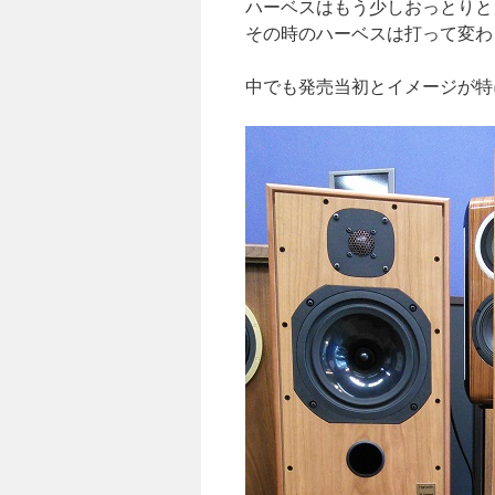
ハーベスはもう少しおっとりと
その時のハーベスは打って変わ
中でも発売当初とイメージが特に違