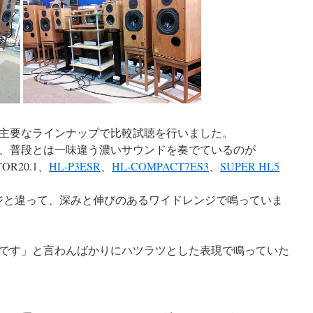
主要なラインナップで比較試聴を行いました。
、普段とは一味違う濃いサウンドを奏でているのが
R20.1、
HL-P3ESR
、
HL-COMPACT7ES3
、
SUPER HL5
ジと違って、深みと伸びのあるワイドレンジで鳴っていま
です」と言わんばかりにハツラツとした表現で鳴っていた