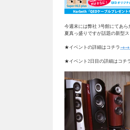
今週末には弊社 3号館にてあ
夏真っ盛りですが話題の新型ス
★イベントの詳細はコチラ
→→
★イベント2日目の詳細はコチ