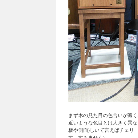
まず木の見た目の色合いが濃く
近いような色目とは大きく異な
板や側面)しいて言えばチェリ
す。すみません)