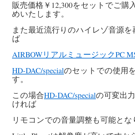
販売価格￥12,300をセットでご
めいたします。
また最近流行りのハイレゾ音源を
ば
AIRBOWリアルミュージックPC M
HD-DAC/special
のセットでの使用
す。
この場合
HD-DAC/special
の可変出
ければ
リモコンでの音量調整も可能とな