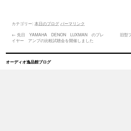
カテゴリー:
本日のブログ
パーマリンク
←
先日 YAMAHA DENON LUXMAN のプレ
旧型
イヤー アンプの比較試聴会を開催しました
オーディオ逸品館ブログ