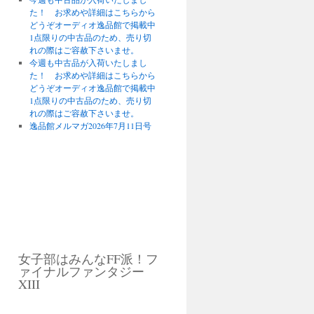
た！ お求めや詳細はこちらから
どうぞオーディオ逸品館で掲載中
1点限りの中古品のため、売り切
れの際はご容赦下さいませ。
今週も中古品が入荷いたしまし
た！ お求めや詳細はこちらから
どうぞオーディオ逸品館で掲載中
1点限りの中古品のため、売り切
れの際はご容赦下さいませ。
逸品館メルマガ2026年7月11日号
女子部はみんなFF派！フ
ァイナルファンタジー
XIII