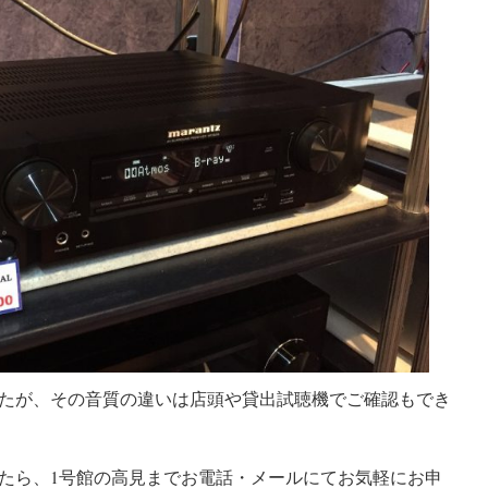
たが、その音質の違いは店頭や貸出試聴機でご確認もでき
たら、1号館の高見までお電話・メールにてお気軽にお申