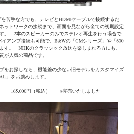
プを苦手な方でも、テレビとHDMIケーブルで接続するだ
ネットワークの接続まで、画面を見ながら全ての初期設定
す。 2本のスピーカーのみでステレオ再生を行う場合で
イアンプ接続も可能で、B&Wの「CMシリーズ」や「600
ます。 NHKのクラッシック放送を楽しまれる方にも、
質が人気の商品です。
プをお探しなら、機能差の少ない旧モデルをカスタマイズ
ECIAL」をお薦めします。
CIAL 165,000円（税込） ※完売いたしました