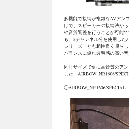
多機能で接続が複雑なAVアン
けで、スピーカーの接続法から
や音質調整を行うことが可能で
も、2チャンネル分を使用したバ
シリーズ」とも相性良く鳴らし
バランスに優れ透明感の高い音
同じサイズで更に高音質のアン
した「AIRBOW_NR1606/SP
◯AIRBOW_NR1606/SPE