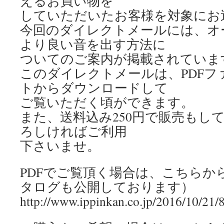
えるお買い物を
していただいたお客様を対象にお
今回のダイレクトメールには、オ
より良い音を出す方法に
ついてのご案内が掲載されていま
このダイレクトメールは、PDFフ
トからダウンロードして
ご覧いただく頃ができます。
また、送料込み250円で販売もし
ろしければご利用
下さいませ。
PDFでご覧頂く場合は、こちらから
タログも公開しております）
http://www.ippinkan.co.jp/2016/10/21/