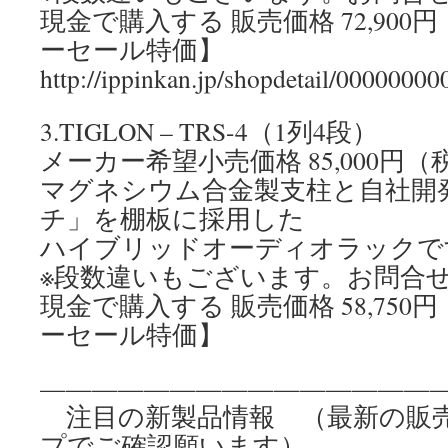
現金で購入する 販売価格 72,90
ーセール特価】
http://ippinkan.jp/shopdetail/00000000
3.TIGLON – TRS-4（1列4段）
メーカー希望小売価格 85,000円（
マグネシウム合金製支柱と自社開
チ」を棚板に採用した
ハイブリッドオーディオラックで
※段数違いもございます。お問合
現金で購入する 販売価格 58,75
ーセール特価】
————————————————
注目の新製品情報 （最新の販
プでご確認願います）