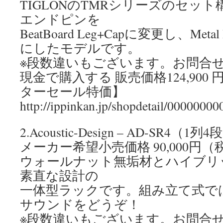
TIGLONのTMRシリーズのセッ
エンドピンを
BeatBoard Leg+Capに変更し、Meta
にしたモデルです。
※段数違いもございます。お問合
現金で購入する 販売価格124,900
ターセール特価】
http://ippinkan.jp/shopdetail/00000000
2.Acoustic-Design – AD-SR4（1列4
メーカー希望小売価格 90,000円（
ウォールナット無垢材とハイブリ
素直な設計の
一体型ラックです。組み立て式で
サウンドをどうぞ！
※段数違いもございます。お問合