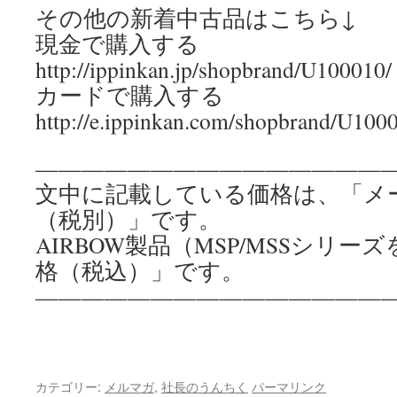
その他の新着中古品はこちら↓
現金で購入する
http://ippinkan.jp/shopbrand/U100010/
カードで購入する
http://e.ippinkan.com/shopbrand/U100
————————————————
文中に記載している価格は、「メ
（税別）」です。
AIRBOW製品（MSP/MSSシリ
格（税込）」です。
————————————————
カテゴリー:
メルマガ
,
社長のうんちく
パーマリンク