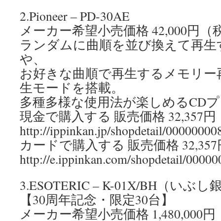
2.Pioneer – PD-30AE
メーカー希望小売価格 42,000円（
ランダムに曲順を並び換えて再生
や、
お好きな曲順で再生するメモリー
生モードを搭載。
多種多様な使用法が楽しめるCD
現金で購入する 販売価格 32,357
http://ippinkan.jp/shopdetail/00000000
カードで購入する 販売価格 32,35
http://e.ippinkan.com/shopdetail/0000
3.ESOTERIC – K-01X/BH（い
【30周年記念・限定30台】
メーカー希望小売価格 1,480,000