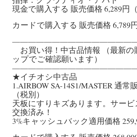
現金で購入する 販売価格 6,289円
カードで購入する 販売価格 6,78
————————————————
お買い得！中古品情報 （最新の
ップでご確認願います）
————————————————
★イチオシ中古品
1.AIRBOW SA-14S1/MASTER 通常
（税別）
天板にすりキズあります。サービ
交換済み！
3%キャッシュバック適用価格 259,