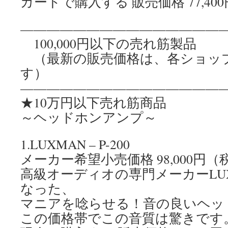
カードで購入する 販売価格 77,40
————————————————
100,000円以下の売れ筋製品
（最新の販売価格は、各ショッ
す）
————————————————
★10万円以下売れ筋商品
～ヘッドホンアンプ～
1.LUXMAN – P-200
メーカー希望小売価格 98,000円（
高級オーディオの専門メーカーLU
なった、
マニアを唸らせる！音の良いヘッ
この価格帯でこの音質は驚きです