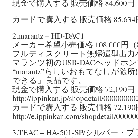
現金で購入する 販売価格 84,600
カードで購入する 販売価格 85,63
2.marantz – HD-DAC1
メーカー希望小売価格 108,000円
フルディスクリート無帰還型出力
マランツ初のUSB-DACヘッドホ
“marantz”らしいおもてなしが
できる」良品です。
現金で購入する 販売価格 72,190
http://ippinkan.jp/shopdetail/00000000
カードで購入する 販売価格 72,19
http://e.ippinkan.com/shopdetail/0000
3.TEAC – HA-501-SP/シルバー