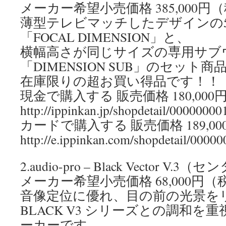
メーカー希望小売価格 385,000円
薄型テレビマッチしたデザインの5
「FOCAL DIMENSION」と、
横幅高さが同じサイズの専用サブ
「DIMENSION SUB」のセット
在庫限りの超お買い得品です！！
現金で購入する 販売価格 180,00
http://ippinkan.jp/shopdetail/00000000
カードで購入する 販売価格 189,0
http://e.ippinkan.com/shopdetail/0000
2.audio-pro – Black Vector V.3
メーカー希望小売価格 68,000円（
音像定位に優れ、目の前の光景を
BLACK V3 シリーズとの調和
ーカーです。