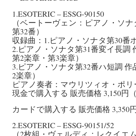
1.ESOTERIC – ESSG-90150
（ベートーヴェン：ピアノ・ソナタ
第32番）
収録曲：1.ピアノ・ソナタ第30番ホ
2.ピアノ・ソナタ第31番変イ長調 
第2楽章・第3楽章）
3.ピアノ・ソナタ第32番ハ短調 作
2楽章）
ピアノ奏者：マウリツィオ・ポリ
現金で購入する 販売価格 3,150円
カードで購入する 販売価格 3,35
2.ESOTERIC – ESSG-90151/52
（2枚組・ヴェルディ：レクイエ