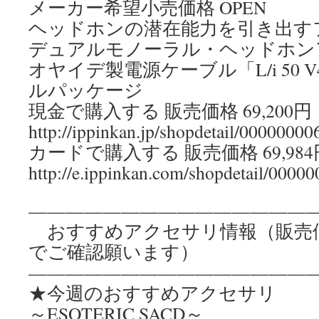
メーカー希望小売価格 OPEN
ヘッドホンの潜在能力を引き出す
デュアルモノーラル・ヘッドホン
オヤイデ製電源ケーブル「L/i 50
ルパッケージ
現金で購入する 販売価格 69,200
http://ippinkan.jp/shopdetail/00000000
カードで購入する 販売価格 69,98
http://e.ippinkan.com/shopdetail/0000
———————————————
おすすめアクセサリ情報（販売
でご確認願います）
————————————————
★今週のおすすめアクセサリ
～ESOTERIC SACD～