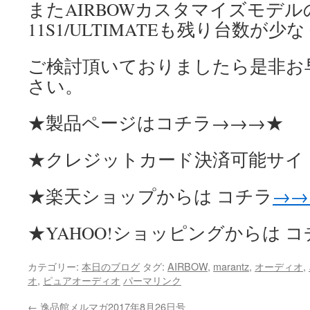
またAIRBOWカスタマイズモデルの
11S1/ULTIMATEも残り台数が
ご検討頂いておりましたら是非お
さい。
★製品ページはコチラ→→→★
★クレジットカード決済可能サイ
★楽天ショップからは コチラ
→→
★YAHOO!ショッピングからは 
カテゴリー:
本日のブログ
タグ:
AIRBOW
,
marantz
,
オーディオ
,
オ
,
ピュアオーディオ
パーマリンク
←
逸品館メルマガ2017年8月26日号