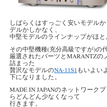
しばらくはすっごく安いモデルか
デルかしかなく、
中堅モデルのラインナップがほと
その中堅機種(充分高級ですが)の
厳選されたパーツとMARANTZ
詰まった
贅沢なモデルの
NA-11S1
もいよい
下になりました。
MADE IN JAPANのネットワー
らどんどん少なくなって
行きます。