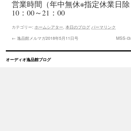
営業時間（年中無休※指定休業日除
10：00～21：00
カテゴリー:
ホームシアター
,
本日のブログ
パーマリンク
←
逸品館メルマガ2018年5月11日号
MSS-
オーディオ逸品館ブログ