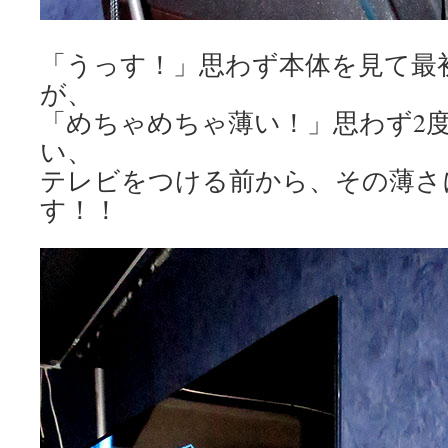
「うっす！」思わず本体を見て最
が、
「めちゃめちゃ薄い！」思わず2
い、
テレビをつける前から、その薄さ
す！！