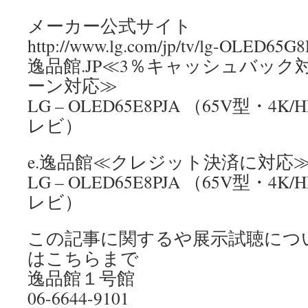
メーカー公式サイト
http://www.lg.com/jp/tv/lg-OLED65G
逸品館.JP≪3％キャッシュバッ
ーン対応≫
LG – OLED65E8PJA （65V型・
レビ）
e.逸品館≪クレジット決済に対応
LG – OLED65E8PJA （65V型・
レビ）
この記事に関するや展示試聴につ
はこちらまで
逸品館１号館
06-6644-9101