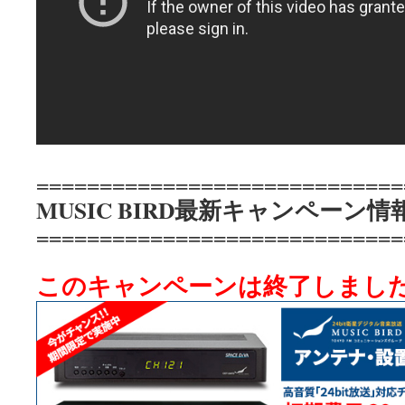
=============================
MUSIC BIRD最新キャンペーン情
=============================
このキャンペーンは終了しまし