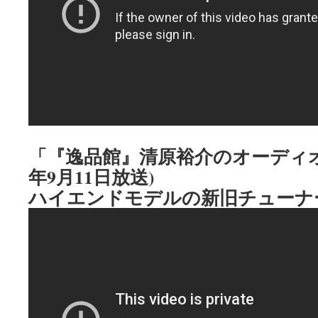
「『逸品館』清原裕介のオーディオ・
年9月11日放送)
ハイエンドモデルの新旧チューナ