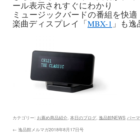
ール表示されすぐにわかり
ミュージックバードの番組を快適
楽曲ディスプレイ「
MBX-1
」も逸
カテゴリー:
お薦め商品紹介
,
本日のブログ
,
逸品館NEWS
パーマ
←
逸品館メルマガ2018年8月17日号