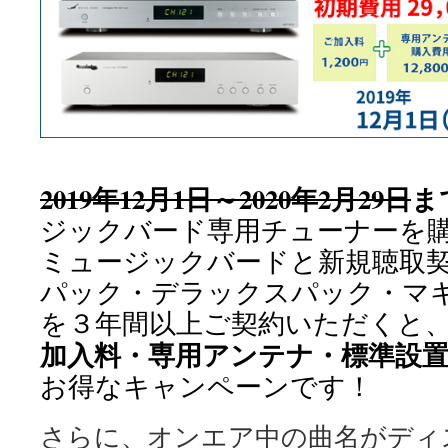
2019年12月1日～2020年2月29日
ま
ジックバード専用チューナーを
ミュージックバードと新規聴取
パック・デラックスパック・マ
を３年間以上ご契約いただくと
加入料・専用アンテナ・標準設置
お得なキャンペーンです！
さらに、オンエア中の曲名がディ