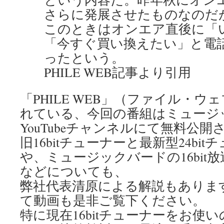
さらに発展させたものなのだ
このときはオンエア直後に「
「今すぐ買い換えたい」と電
ったという。
PHILE WEB記事より引用
「PHILE WEB」（ファイル・
れている、今回の番組はミュージ
YouTubeチャンネルにて無料公
旧16bitチューナーと最新型24bi
や、ミュージックバードの16bit放送
などについても、
弊社代表清原による解説もありま
て動画も是非ご覧下ください。
特に現在16bitチューナーをお使いの