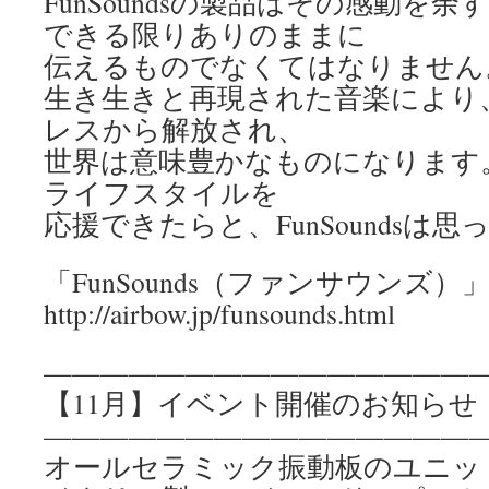
FunSoundsの製品はその感動を
できる限りありのままに
伝えるものでなくてはなりません
生き生きと再現された音楽により
レスから解放され、
世界は意味豊かなものになります
ライフスタイルを
応援できたらと、FunSoundsは
「FunSounds（ファンサウンズ
http://airbow.jp/funsounds.html
————————————————
【11月】イベント開催のお知らせ
————————————————
オールセラミック振動板のユニッ