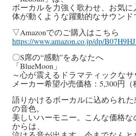
ボーカルを力強く歌わせ、お気に
体が動くような躍動的なサウンド
▽Amazonでのご購入はこちら
https://www.amazon.co.jp/dp/B07H
〇S席の“感動”をあなたへ
「BlueMoon」
～心が震えるドラマティックなサ
メーカー希望小売価格：5,300円（
語りかけるボーカルに込められた
の音色。
美しいハーモニー。こんな価格なのに
からは、
泣ける音が出ます。今までなんと