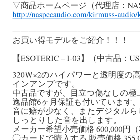
▽商品ホームページ（代理店：NAS
http://naspecaudio.com/kirmuss-audio/k
————————————————
お買い得モデルをご紹介！！！
————————————————
【ESOTERIC – I-03】（中古品：US
320Ｗ×2のハイパワーと透明度
インアンプです。
中古品ですが、目立つ傷なしの極
逸品館6ヶ月保証も付いています
音に癖が少なく、またデジタルら
しっとりした音を出します。
メーカー希望小売価格 600,000円
◯カードで購入する 販売価格 355,