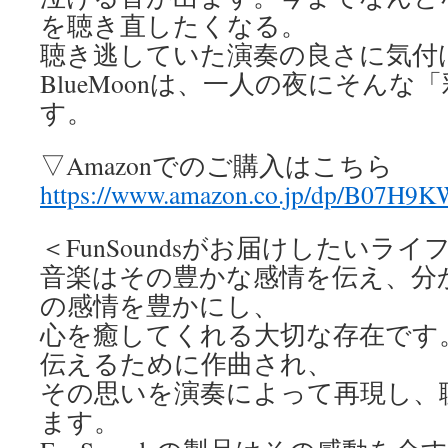
を聴き直したくなる。
聴き逃していた演奏の良さに気付
BlueMoonは、一人の夜にそんな
す。
▽Amazonでのご購入はこちら
https://www.amazon.co.jp/dp/B07H
＜FunSoundsがお届けしたいラ
音楽はその豊かな感情を伝え、分
の感情を豊かにし、
心を癒してくれる大切な存在です
伝えるために作曲され、
その思いを演奏によって再現し、
ます。