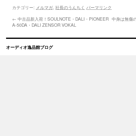
カテゴリー:
メルマガ
,
社長のうんちく
パーマリンク
←
中古品新入荷！SOULNOTE・DALI・PIONEER
中身は無傷
A-50DA・DALI ZENSOR VOKAL
オーディオ逸品館ブログ