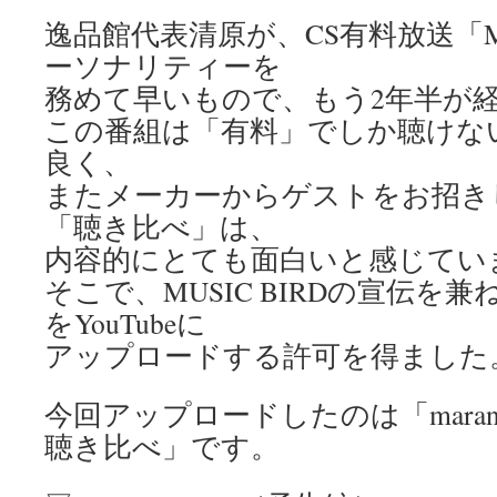
逸品館代表清原が、CS有料放送「MU
ーソナリティーを
務めて早いもので、もう2年半が
この番組は「有料」でしか聴けな
良く、
またメーカーからゲストをお招き
「聴き比べ」は、
内容的にとても面白いと感じてい
そこで、MUSIC BIRDの宣伝を
をYouTubeに
アップロードする許可を得ました
今回アップロードしたのは「maranz 
聴き比べ」です。