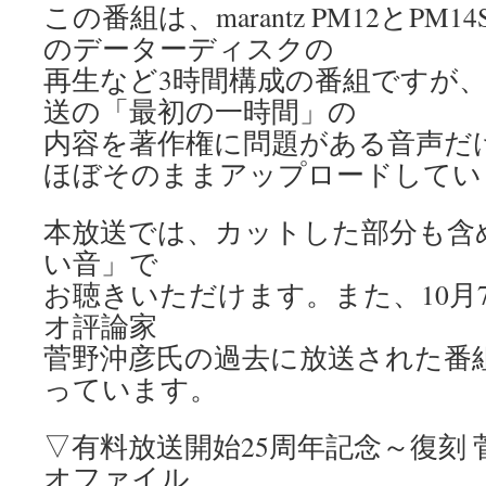
この番組は、marantz PM12とPM1
のデーターディスクの
再生など3時間構成の番組ですが、1
送の「最初の一時間」の
内容を著作権に問題がある音声だ
ほぼそのままアップロードしてい
本放送では、カットした部分も含
い音」で
お聴きいただけます。また、10月
オ評論家
菅野沖彦氏の過去に放送された番
っています。
▽有料放送開始25周年記念～復刻
オファイル