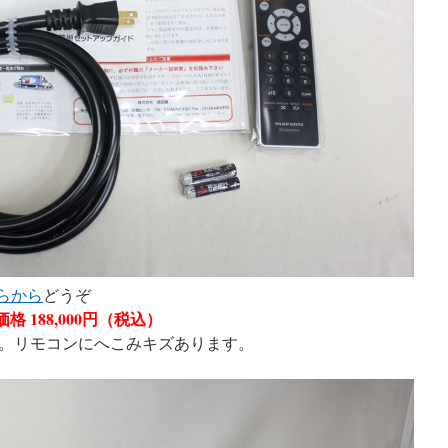
らから
どうぞ
格 188,000円（税込）
。リモコンにへこみキズあります。