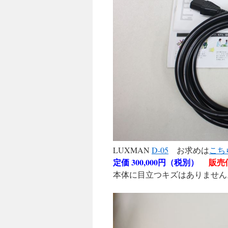
LUXMAN
D-05
お求めは
こち
定価 300,000円（税別）
販売価
本体に目立つキズはありません