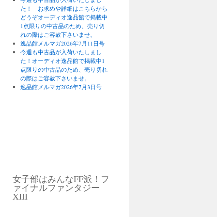
た！ お求めや詳細はこちらから
どうぞオーディオ逸品館で掲載中
1点限りの中古品のため、売り切
れの際はご容赦下さいませ。
逸品館メルマガ2026年7月11日号
今週も中古品が入荷いたしまし
た！オーディオ逸品館で掲載中1
点限りの中古品のため、売り切れ
の際はご容赦下さいませ。
逸品館メルマガ2026年7月3日号
女子部はみんなFF派！フ
ァイナルファンタジー
XIII