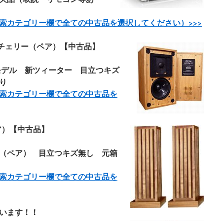
索カテゴリー欄で全ての中古品を選択してください）>>
>
3/5a-V2/チェリー（ペア）【中古品】
モデル 新ツィーター 目立つキズ
あり
索カテゴリー欄で全ての中古品を
a（ペア）【中古品】
（ペア） 目立つキズ無し 元箱
索カテゴリー欄で全ての中古品を
います！！