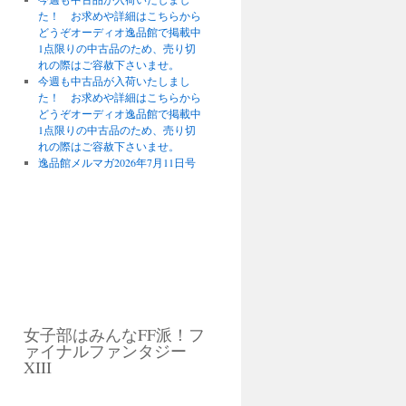
た！ お求めや詳細はこちらから
どうぞオーディオ逸品館で掲載中
1点限りの中古品のため、売り切
れの際はご容赦下さいませ。
今週も中古品が入荷いたしまし
た！ お求めや詳細はこちらから
どうぞオーディオ逸品館で掲載中
1点限りの中古品のため、売り切
れの際はご容赦下さいませ。
逸品館メルマガ2026年7月11日号
女子部はみんなFF派！フ
ァイナルファンタジー
XIII