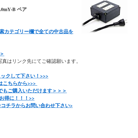
/2.0mY-B ペア
索カテゴリー欄で全ての中古品を
＞
写真はリンク先にてご確認願います。
ックして下さい！>>>
はこちらから
>>>
でもご購入いただけます＞＞＞
お得に！！！>>
コチラからお問い合わせ下さい>