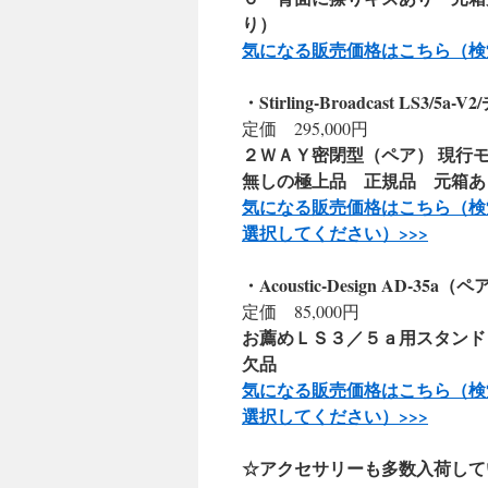
り）
気になる販売価格はこちら（検
・Stirling-Broadcast LS
定価 295,000円
２ＷＡＹ密閉型（ペア） 現行
無しの極上品 正規品 元箱
気になる販売価格はこちら（検
選択してください）>>
>
・Acoustic-Design AD-35
定価 85,000円
お薦めＬＳ３／５ａ用スタンド
欠品
気になる販売価格はこちら（検
選択してください）>>
>
☆アクセサリーも多数入荷して