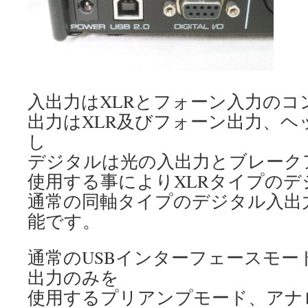
入出力はXLRとフォーン入力のコ
出力はXLR及びフォーン出力、ヘ
し
デジタルは光の入出力とブレーク
使用する事によりXLRタイプのデ
通常の同軸タイプのデジタル入出
能です。
通常のUSBインターフェースモー
出力のみを
使用するプリアンプモード、アナ