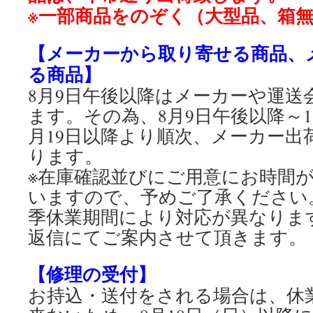
※一部商品をのぞく（大型品、箱
【メーカーから取り寄せる商品、
る商品】
8月9日午後以降はメーカーや運送
ます。その為、8月9日午後以降～1
月19日以降より順次、メーカー出
ります。
※在庫確認並びにご用意にお時間
いますので、予めご了承ください
季休業期間により対応が異なりま
返信にてご案内させて頂きます。
【修理の受付】
お持込・送付をされる場合は、休