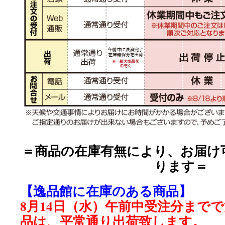
＝商品の在庫有無により、お届け
ります＝
【逸品館に在庫のある商品】
8月14日（水）午前中受注分まで
品は、平常通り出荷致します。