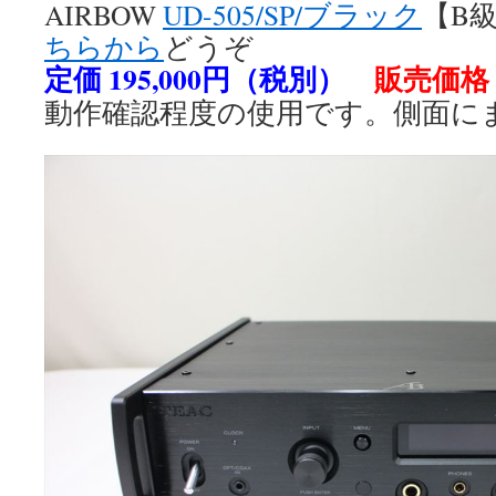
AIRBOW
UD-505/SP/ブラック
【B
ちらから
どうぞ
定価 195,000円（税別）
販売価格 
動作確認程度の使用です。側面に