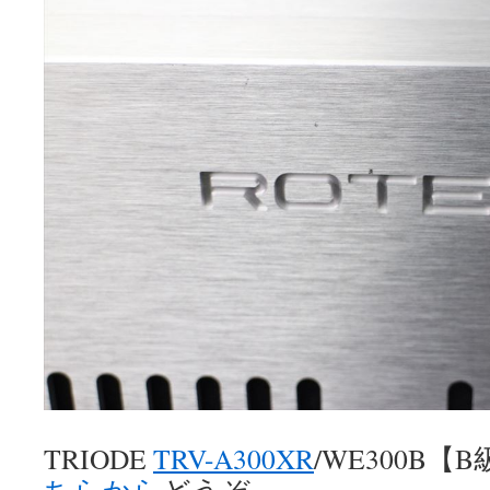
TRIODE
TRV-A300XR
/WE300B