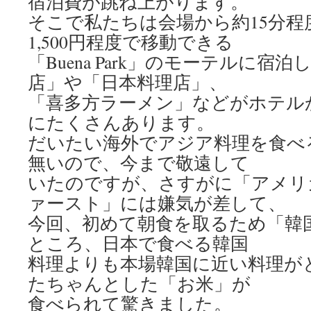
宿泊費が跳ね上がります。
そこで私たちは会場から約15分程度、U
1,500円程度で移動できる
「Buena Park」のモーテルに宿
店」や「日本料理店」、
「喜多方ラーメン」などがホテルか
にたくさんあります。
だいたい海外でアジア料理を食べ
無いので、今まで敬遠して
いたのですが、さすがに「アメリ
ァースト」には嫌気が差して、
今回、初めて朝食を取るため「韓
ところ、日本で食べる韓国
料理よりも本場韓国に近い料理が
たちゃんとした「お米」が
食べられて驚きました。