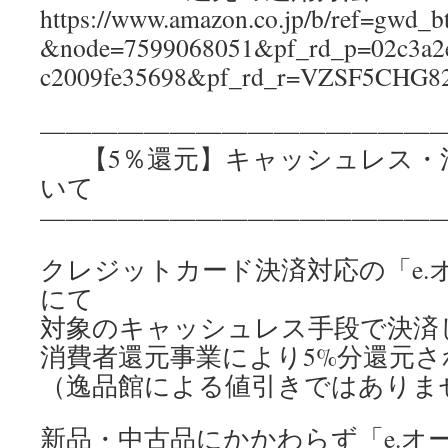
https://www.amazon.co.jp/b/ref=gwd_bt
&node=7599068051&pf_rd_p=02c3a2e
c2009fe35698&pf_rd_r=VZSF5CH
————————————————
【5％還元】キャッシュレス・
いて
————————————————
クレジットカード決済対応の「e.
にて
対象のキャッシュレス手段で決済
消費者還元事業により5%分還元さ
（逸品館による値引きではありま
新品・中古品にかかわらず「e.オ