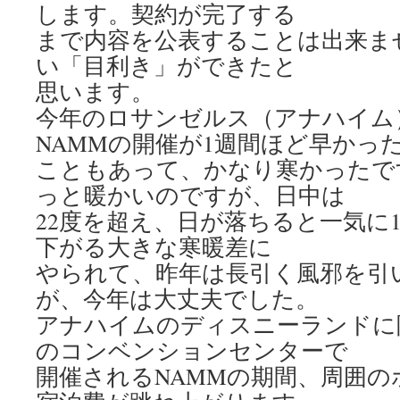
します。契約が完了する
まで内容を公表することは出来ま
い「目利き」ができたと
思います。
今年のロサンゼルス（アナハイム
NAMMの開催が1週間ほど早かっ
こともあって、かなり寒かったで
っと暖かいのですが、日中は
22度を超え、日が落ちると一気に
下がる大きな寒暖差に
やられて、昨年は長引く風邪を引
が、今年は大丈夫でした。
アナハイムのディスニーランドに
のコンベンションセンターで
開催されるNAMMの期間、周囲