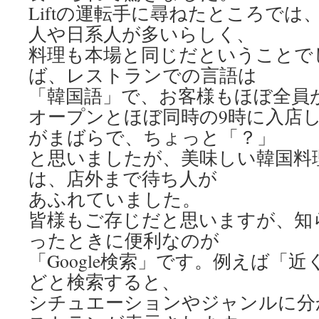
Liftの運転手に尋ねたところでは
人や日系人が多いらしく、
料理も本場と同じだということで
ば、レストランでの言語は
「韓国語」で、お客様もほぼ全員
オープンとほぼ同時の9時に入店
がまばらで、ちょっと「？」
と思いましたが、美味しい韓国料
は、店外まで待ち人が
あふれていました。
皆様もご存じだと思いますが、知
ったときに便利なのが
「Google検索」です。例えば「
どと検索すると、
シチュエーションやジャンルに分