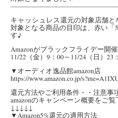
————————————————
キャッシュレス還元の対象店舗と
対象となる商品の目印は、赤い「
す♪
Amazonがブラックフライデー開
11/22（金）9：00～11/24（日）2
▼オーディオ逸品館amazon店
https://www.amazon.co.jp/s?me=A1
還元方法やご利用条件・・注意事
amazonのキャンペーン概要をご
↓↓↓↓↓
▼Amazon5%還元の適用方法