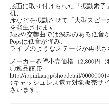
底面に取り付けられた「振動素子
机、
床などを振動させて「大型スピー
を発生させます。
Jazzや交響曲では深みのある低音が
Popsは低音が弾み、
ライブのようなステージが再現さ
メーカー希望小売価格 12,800円
〇逸品館.JP
http://ippinkan.jp/shopdetail/0000000
※キャッシュレス還元対象販売サ
ざいます。
————————————————