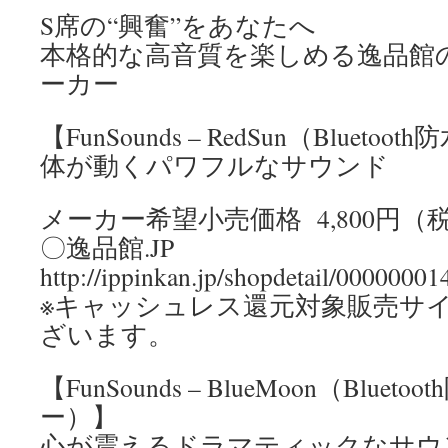
S席の“興奮”をあなたへ
本格的な高音質を楽しめる逸品館のBl
ーカー
【FunSounds – RedSun（Bluet
体が動くパワフルなサウンド
メーカー希望小売価格 4,800円（
〇逸品館.JP
http://ippinkan.jp/shopdetail/0000000
※キャッシュレス還元対象販売サ
ざいます。
【FunSounds – BlueMoon（Blue
ー）】
心が震えるドラマティックなサウ