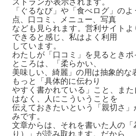
ストランが表示されます。
「ぐるなび」や「食べログ」のよ
点、口コミ、メニュー、写真
なども見られます。営利サイトよ
できると感じ、私はよく利用
しています。
わたしが「口コミ」を見るときポ
ところは、「柔らかい、
美味しい、綺麗」の用は抽象的な
もっと「具体的に伝わり
やすく書かれている」こと、また
はなく、人にこういうことを
伝えておきたいという「親切さ」
みです。
文章からは、それを書いた人の「
り）」が読み取れます。だから、