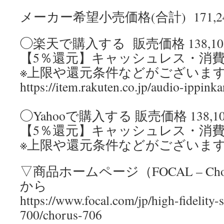
メーカー希望小売価格(合計) 171,
◯楽天で購入する 販売価格 138,1
【5％還元】キャッシュレス・消
※上限や還元条件などがございま
https://item.rakuten.co.jp/audio-ippink
◯Yahooで購入する 販売価格 138,
【5％還元】キャッシュレス・消
※上限や還元条件などがございま
▽商品ホームページ（FOCAL – Cho
から
https://www.focal.com/jp/high-fidelity-
700/chorus-706