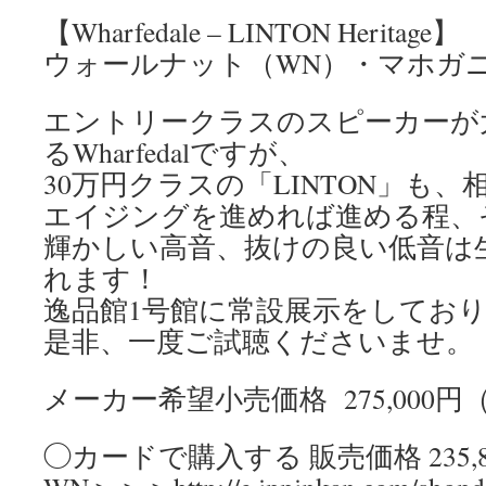
【Wharfedale – LINTON Heritage】
ウォールナット（WN）・マホガ
エントリークラスのスピーカーが
るWharfedalですが、
30万円クラスの「LINTON」も
エイジングを進めれば進める程、
輝かしい高音、抜けの良い低音は
れます！
逸品館1号館に常設展示をしてお
是非、一度ご試聴くださいませ。
メーカー希望小売価格 275,000円
◯カードで購入する 販売価格 235,