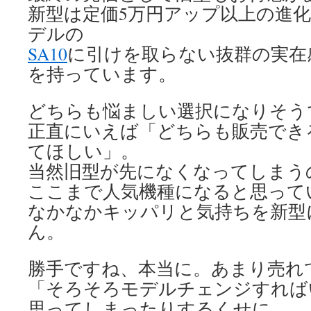
新型は定価5万円アップ以上の進
デルの
SA10
に引けを取らない抜群の実在
を持っています。
どちらも悩ましい選択になりそう
正直にいえば「どちらも販売でき
てほしい」。
当然旧型が先になくなってしまう
ここまで人気機種になると思って
なかなかキッパリと気持ちを新型
ん。
勝手ですね、本当に。あまり売れ
「そろそろモデルチェンジすれば
思ってしまったりするくせに。