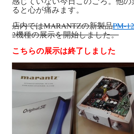
感じていない今日このごろ。他の
ると心が痛みます。
店内ではMARANTZの新製品
PM-12
2機種の展示を開始しました。
こちらの展示は終了しました