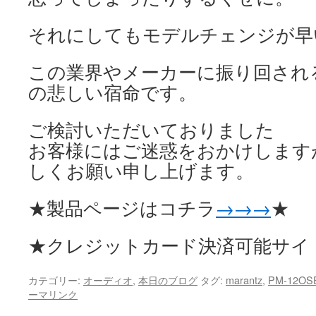
それにしてもモデルチェンジが早
この業界やメーカーに振り回され
の悲しい宿命です。
ご検討いただいておりました
お客様にはご迷惑をおかけします
しくお願い申し上げます。
★製品ページはコチラ
→→→
★
★クレジットカード決済可能サイ
カテゴリー:
オーディオ
,
本日のブログ
タグ:
marantz
,
PM-12OS
ーマリンク