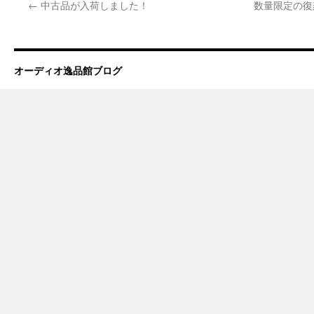
←
中古品が入荷しました！
数量限定の復刻販売
オーディオ逸品館ブログ