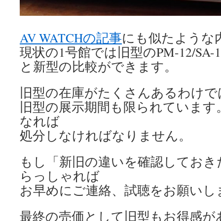
AV WATCHの記事
にも似たような
現状の1号館では旧型のPM-12/SA-1
と新型の比較ができます。
旧型の在庫がたくさんあるわけで
旧型の展示期間も限られています
なれば
処分しなければなりません。
もし「新旧の違いを確認しておき
らっしゃれば
お早めにご連絡、試聴をお願いし
最終の売価として旧型もお得感が