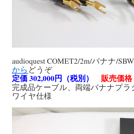
audioquest COMET2/2m/バナナ
から
どうぞ
定価 302,000円（税別）
販売価格 
完成品ケーブル、両端バナナプラ
ワイヤ仕様