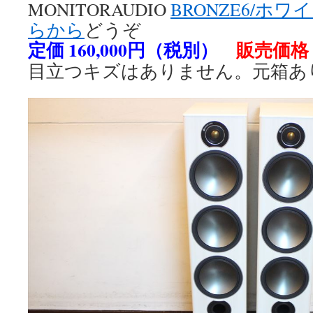
MONITORAUDIO
BRONZE6/ホワ
らから
どうぞ
定価 160,000円（税別）
販売価格 
目立つキズはありません。元箱あ