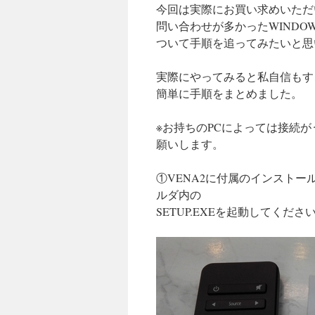
今回は実際にお買い求めいただ
問い合わせが多かったWINDOW
ついて手順を追ってみたいと思
実際にやってみると私自信もす
簡単に手順をまとめました。
※お持ちのPCによっては接続
願いします。
①VENA2に付属のインストール用CD
ルダ内の
SETUP.EXEを起動してくださ