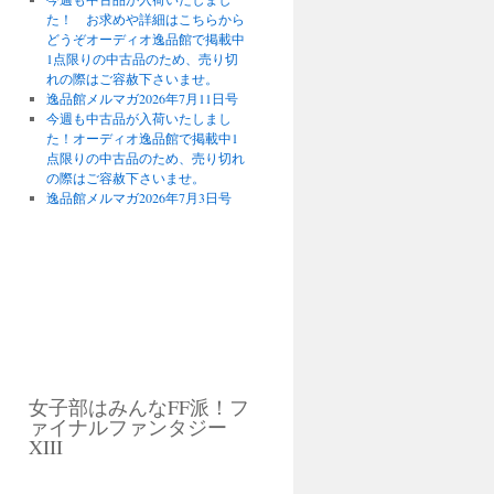
た！ お求めや詳細はこちらから
どうぞオーディオ逸品館で掲載中
1点限りの中古品のため、売り切
れの際はご容赦下さいませ。
逸品館メルマガ2026年7月11日号
今週も中古品が入荷いたしまし
た！オーディオ逸品館で掲載中1
点限りの中古品のため、売り切れ
の際はご容赦下さいませ。
逸品館メルマガ2026年7月3日号
女子部はみんなFF派！フ
ァイナルファンタジー
XIII