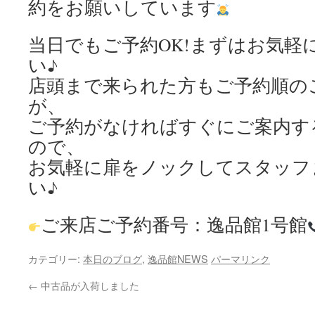
約をお願いしています
当日でもご予約OK!まずはお気軽
い♪
店頭まで来られた方もご予約順の
が、
ご予約がなければすぐにご案内す
ので、
お気軽に扉をノックしてスタッフ
い♪
ご来店ご予約番号：逸品館1号館
カテゴリー:
本日のブログ
,
逸品館NEWS
パーマリンク
←
中古品が入荷しました