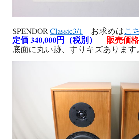
SPENDOR
Classic3/1
お求めは
こ
定価 340,000円（税別）
販売価格 
底面に丸い跡、すりキズあります