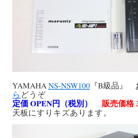
YAMAHA
NS-NSW100
『B級品』 
ら
どうぞ
定価 OPEN円（税別）
販売価格 3
天板にすりキズあります。