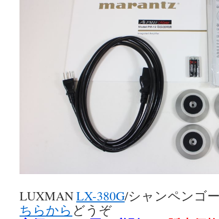
LUXMAN
LX-380G
/シャンペンゴ
ちらから
どうぞ