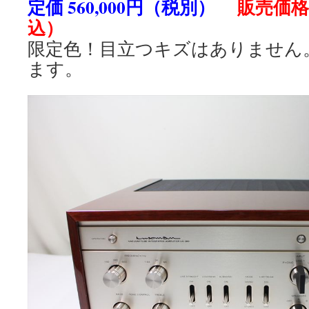
定価 560,000円（税別）
販売価格 
込）
限定色！目立つキズはありません
ます。