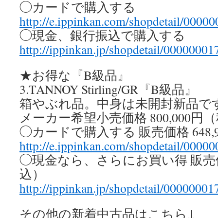
◯カードで購入する
http://e.ippinkan.com/shopdetail/0000
◯現金、銀行振込で購入する
http://ippinkan.jp/shopdetail/00000001
★お得な『B級品』
3.TANNOY Stirling/GR『B級品』
箱やぶれ品。中身は未開封新品で
メーカー希望小売価格 800,000円
◯カードで購入する 販売価格 648,
http://e.ippinkan.com/shopdetail/0000
◯現金なら、さらにお買い得 販売価格
込）
http://ippinkan.jp/shopdetail/00000001
その他の新着中古品はこちら↓