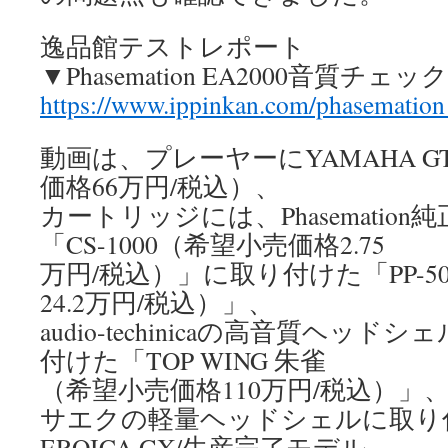
逸品館テストレポート
▼Phasemation EA2000音質チェック
https://www.ippinkan.com/phasematio
動画は、プレーヤーにYAMAHA GT
価格66万円/税込）、
カートリッジには、Phasematio
「CS-1000（希望小売価格2.75
万円/税込）」に取り付けた「PP-5
24.2万円/税込）」、
audio-techinicaの高音質ヘッドシ
付けた「TOP WING 朱雀
（希望小売価格110万円/税込）」
サエクの軽量ヘッドシェルに取り付けた
EROICA GX/生産完了モデル