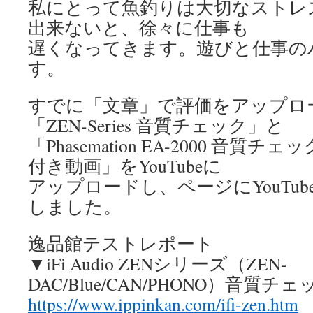
私にとって魚釣りは大切なストレ
出来ないと、徐々に仕事も
遅くなってきます。遊びと仕事の
す。
すでに「文章」で評価をアップロ
「ZEN-Series 音質チェック」と
「Phasemation EA-2000 音
付き動画」をYouTubeに
アップロードし、ページにYouTu
しました。
逸品館テストレポート
▼iFi Audio ZENシリーズ（ZEN-
DAC/Blue/CAN/PHONO）音質チェ
https://www.ippinkan.com/ifi-zen.htm