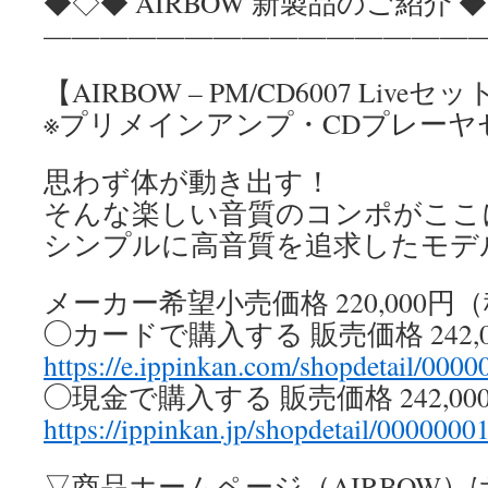
◆◇◆ AIRBOW 新製品のご紹介 
————————————————
【AIRBOW – PM/CD6007 Liveセ
※プリメインアンプ・CDプレーヤ
思わず体が動き出す！
そんな楽しい音質のコンポがここ
シンプルに高音質を追求したモデ
メーカー希望小売価格 220,000円
◯カードで購入する 販売価格 242,
https://e.ippinkan.com/shopdetail/000
◯現金で購入する 販売価格 242,0
https://ippinkan.jp/shopdetail/0000000
▽商品ホームページ（AIRBOW）