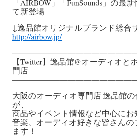
「AIRBOW」「FunSounds」
て新登場
↓逸品館オリジナルブランド総合
http://airbow.jp/
————————————————
【Twitter】逸品館@オーディオ
門店
————————————————
大阪のオーディオ専門店 逸品館
が、
商品やイベント情報など中心にお
音楽、オーディオ好きな皆さんの
ます！