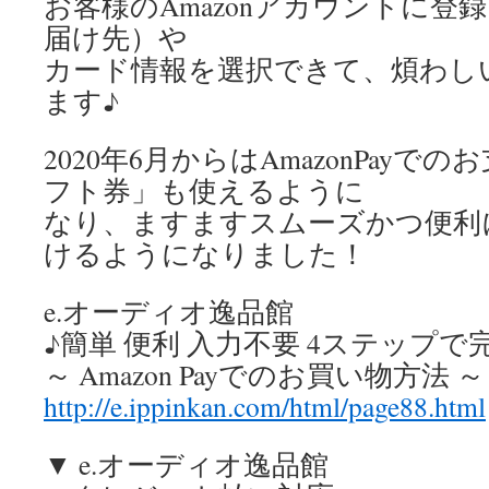
お客様のAmazonアカウントに登
届け先）や
カード情報を選択できて、煩わし
ます♪
2020年6月からはAmazonPayでの
フト券」も使えるように
なり、ますますスムーズかつ便利
けるようになりました！
e.オーディオ逸品館
♪簡単 便利 入力不要 4ステップで
～ Amazon Payでのお買い物方法 ～
http://e.ippinkan.com/html/page88.html
▼ e.オーディオ逸品館