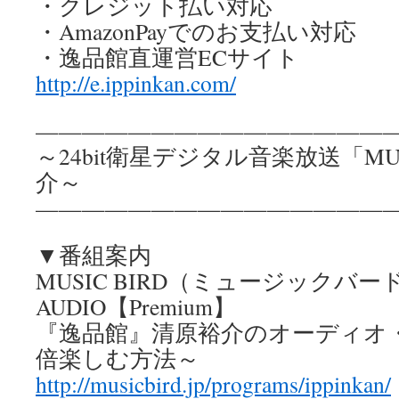
・クレジット払い対応
・AmazonPayでのお支払い対応
・逸品館直運営ECサイト
http://e.ippinkan.com/
————————————————
～24bit衛星デジタル音楽放送「MUS
介～
————————————————
▼番組案内
MUSIC BIRD（ミュージックバード） 
AUDIO【Premium】
『逸品館』清原裕介のオーディオ・
倍楽しむ方法～
http://musicbird.jp/programs/ippinkan/