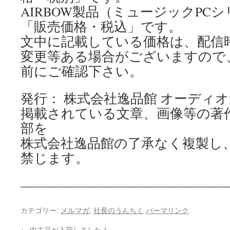
AIRBOW製品（ミュージックPC
「販売価格・税込」です。
文中に記載している価格は、配信
変更等ある場合がございますので
前にご確認下さい。
発行： 株式会社逸品館 オーディ
掲載されている文章、画像等の著
部を
株式会社逸品館の了承なく複製し
禁じます。
————————————————
カテゴリー:
メルマガ
,
社長のうんちく
パーマリンク
←
中古品が入荷しました！