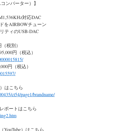
l（D/Aコンバーター）】
CM1,536KHz対応DAC
をAIRBOWチューン
ティのUSB-DAC
0円（税別）
5,000円（税込）
00000015815/
,000円（税込）
00015597/
W）はこちら
0000435/ct54/page1/brandname/
レポートはこちら
ring2.htm
ouTube）はこちら