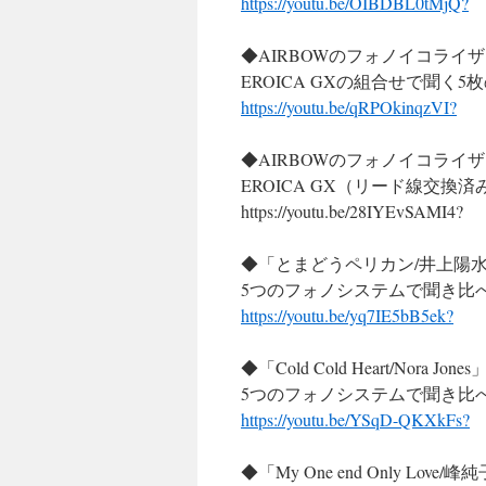
https://youtu.be/OIBDBL0tMjQ?
◆AIRBOWのフォノイコライ
EROICA GXの組合せで聞く
https://youtu.be/qRPOkinqzVI?
◆AIRBOWのフォノイコライ
EROICA GX（リード線交換
https://youtu.be/28IYEvSAMI4?
◆「とまどうペリカン/井上陽
5つのフォノシステムで聞き比
https://youtu.be/yq7IE5bB5ek?
◆「Cold Cold Heart/Nora Jone
5つのフォノシステムで聞き比
https://youtu.be/YSqD-QKXkFs?
◆「My One end Only Love/