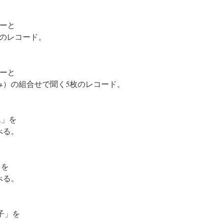
ザーと
5枚のレコード。
ザーと
済み）の組合せで聞く5枚のレコード。
水」を
べる。
s」を
べる。
峰純子」を