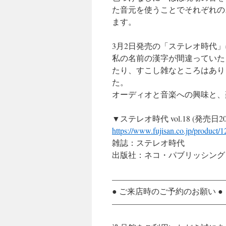
た音元を使うことでそれぞれの
ます。
3月2日発売の「ステレオ時代
私の名前の漢字が間違っていた
たり、すこし雑なところはあり
た。
オーディオと音楽への興味と、
▼ステレオ時代 vol.18 (発売日20
https://www.fujisan.co.jp/product
雑誌：ステレオ時代
出版社：ネコ・パブリッシング
——————————————
● ご来店時のご予約のお願い ●
——————————————