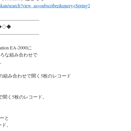
inkan/search?view_as=subscriber&query=Spring2
————————–
◆◇◆
————————–
on EA-2000に
いろいろな組み合わせで
。
とPP-500の組み合わせで聞く5枚のレコード
せで聞く5枚のレコード。
ザーと
ード。