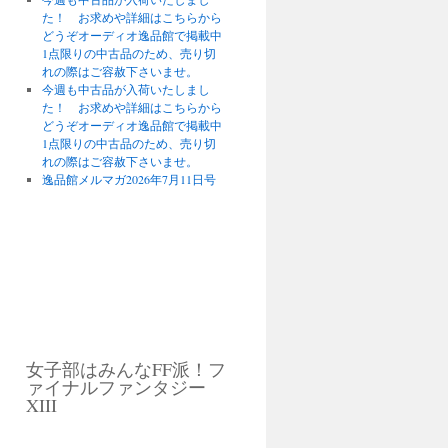
た！ お求めや詳細はこちらから
どうぞオーディオ逸品館で掲載中
1点限りの中古品のため、売り切
れの際はご容赦下さいませ。
今週も中古品が入荷いたしまし
た！ お求めや詳細はこちらから
どうぞオーディオ逸品館で掲載中
1点限りの中古品のため、売り切
れの際はご容赦下さいませ。
逸品館メルマガ2026年7月11日号
女子部はみんなFF派！フ
ァイナルファンタジー
XIII