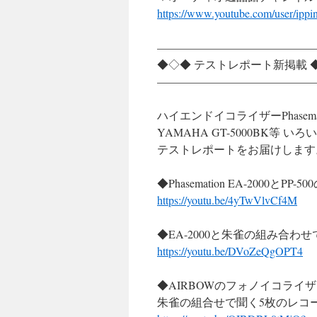
https://www.youtube.com/user/ipp
——————————————
◆◇◆ テストレポート新掲載 
——————————————
ハイエンドイコライザーPhasemati
YAMAHA GT-5000BK等 
テストレポートをお届けします
◆Phasemation EA-2000
https://youtu.be/4yTwVlvCf4M
◆EA-2000と朱雀の組み合わ
https://youtu.be/DVoZeQgOPT4
◆AIRBOWのフォノイコライ
朱雀の組合せで聞く5枚のレコ