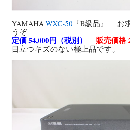
YAMAHA
WXC-50
『B級品』 お
うぞ
定価 54,000円（税別）
販売価格 2
目立つキズのない極上品です。