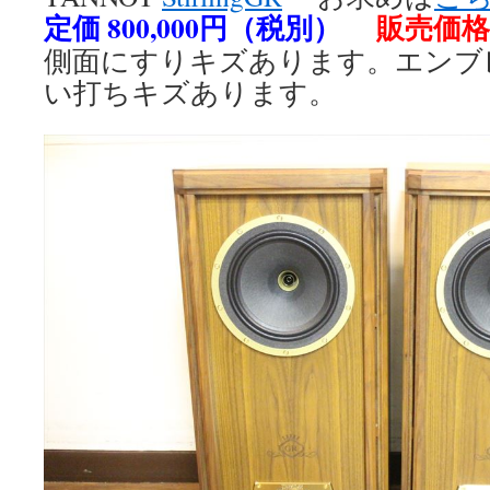
定価 800,000円（税別）
販売価格 
側面にすりキズあります。エンブ
い打ちキズあります。