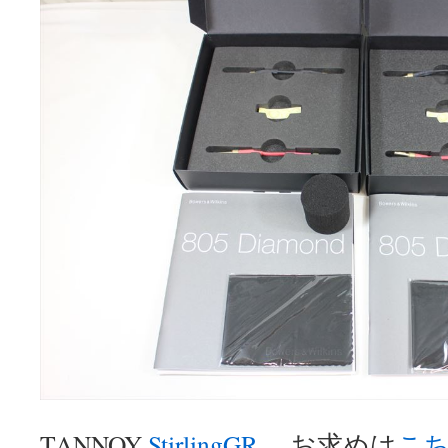
TANNOY
StirlingGR
お求めは
こ