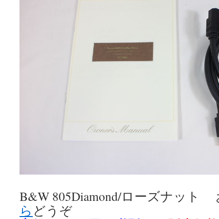
B&W 805Diamond/ローズナッ
ら
どうぞ