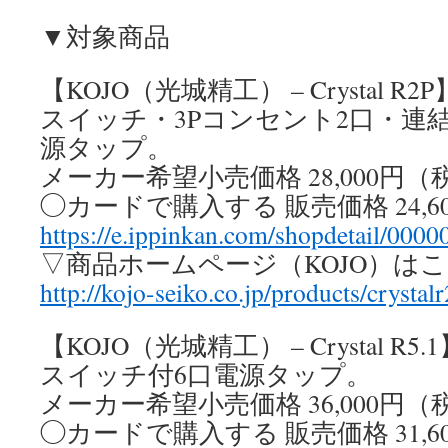
▼対象商品
【KOJO（光城精工） – Crystal R2P
スイッチ・3Pコンセント2口・連
源タップ。
メーカー希望小売価格 28,000円（
◯カードで購入する 販売価格 24,6
https://e.ippinkan.com/shopdetail/000
▽商品ホームページ（KOJO）は
http://kojo-seiko.co.jp/products/crystal
【KOJO（光城精工） – Crystal R5.
スイッチ付6口電源タップ。
メーカー希望小売価格 36,000円（
◯カードで購入する 販売価格 31,6