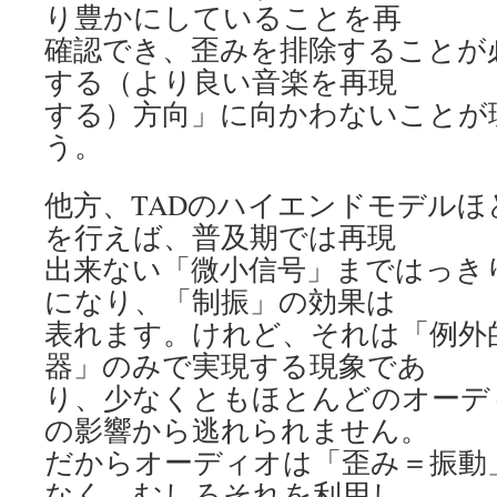
り豊かにしていることを再
確認でき、歪みを排除することが
する（より良い音楽を再現
する）方向」に向かわないことが
う。
他方、TADのハイエンドモデルほ
を行えば、普及期では再現
出来ない「微小信号」まではっき
になり、「制振」の効果は
表れます。けれど、それは「例外
器」のみで実現する現象であ
り、少なくともほとんどのオーデ
の影響から逃れられません。
だからオーディオは「歪み＝振動
なく、むしろそれを利用し