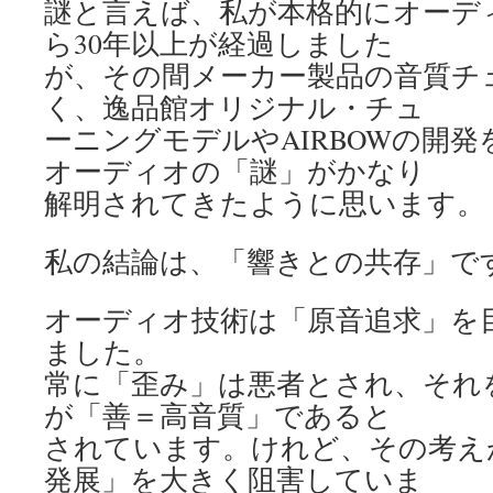
謎と言えば、私が本格的にオーデ
ら30年以上が経過しました
が、その間メーカー製品の音質チ
く、逸品館オリジナル・チュ
ーニングモデルやAIRBOWの開
オーディオの「謎」がかなり
解明されてきたように思います。
私の結論は、「響きとの共存」で
オーディオ技術は「原音追求」を
ました。
常に「歪み」は悪者とされ、それ
が「善＝高音質」であると
されています。けれど、その考え
発展」を大きく阻害していま