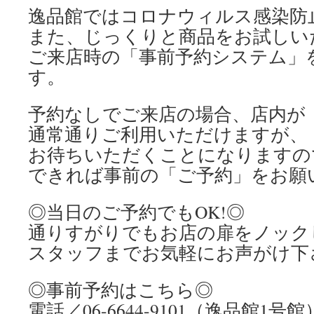
逸品館ではコロナウィルス感染防
また、じっくりと商品をお試しい
ご来店時の「事前予約システム」
す。
予約なしでご来店の場合、店内が
通常通りご利用いただけますが、
お待ちいただくことになりますの
できれば事前の「ご予約」をお願
◎当日のご予約でもOK!◎
通りすがりでもお店の扉をノック
スタッフまでお気軽にお声がけ下
◎事前予約はこちら◎
電話／06-6644-9101（逸品館1号館