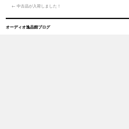
←
中古品が入荷しました！
オーディオ逸品館ブログ