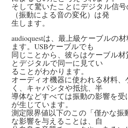
そして驚いたことにデジタル信号
（振動による音の変化）は発
生します。
audioquestは、最上級ケーブル
ます。USBケーブルでも
同じことから、彼らはケーブル材
とデジタルで同一に見てい
ることがわかります。
オーディオ機器に使われる材料、
く、キャパシタや抵抗、半
導体などすべては振動の影響を受
が生じています。
測定限界値以下のこの「僅かな振
な影響を与えることは、自