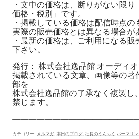
・文中の価格は、断りがない限り
価格・税別」です。
・掲載している価格は配信時点の
実際の販売価格とは異なる場合が
・最新の価格は、ご利用になる販
下さい。
発行： 株式会社逸品館 オーディ
掲載されている文章、画像等の著
部を
株式会社逸品館の了承なく複製し
禁じます。
————————————————
カテゴリー:
メルマガ
,
本日のブログ
,
社長のうんちく
パーマリン