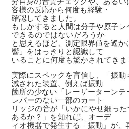
分自身の音質チェックや、あるい
客様の反応から何度も経験・
確認してきました。
もしかすると人間は分子や原子レ
できるのではないだろうか
と思えるほど、測定限界値を遙か
響」をはっきりと認識して
いることに何度も驚かされてきま
実際にスペックを盲信し、「振動
減された装置、例えば振動
箇所の少ない「レーザーターンテ
レバーのない一部のカート
リッジの音が「いかにやせ細った
あるか？」を知れば、オーデ
ィオ機器で発生する「振動」が、