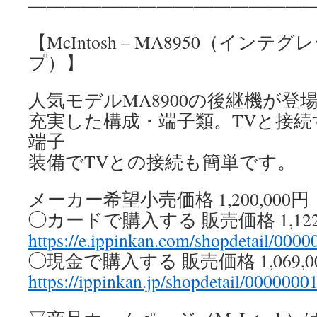
————————————————
【McIntosh – MA8950（イン
プ）】
人気モデルMA8900の後継機が登
充実した構成・端子類。TVと接続す
端子
装備でTVとの接続も簡単です。
メーカー希望小売価格 1,200,000
◯カードで購入する 販売価格 1,122
https://e.ippinkan.com/shopdetail/000
◯現金で購入する 販売価格 1,069,
https://ippinkan.jp/shopdetail/0000000