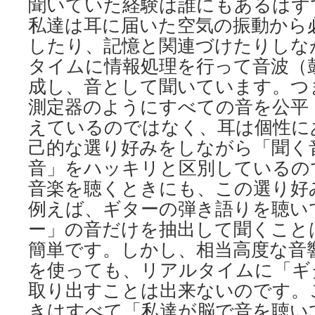
聞いていた経験は誰にもあるはず
私達は耳に届いた空気の振動から
したり、記憶と関連づけたりしな
タイムに情報処理を行って音波（
成し、音として聞いています。つ
測定器のようにすべての音を公平
えているのではなく、耳は個性に
己的な選り好みをしながら「聞く
音」をハッキリと区別しているの
音楽を聴くときにも、この選り好
例えば、ギターの弾き語りを聴い
ー」の音だけを抽出して聞くこと
簡単です。しかし、相当高度な音
を使っても、リアルタイムに「ギ
取り出すことは出来ないのです。
きはすべて「私達が脳で音を聴い