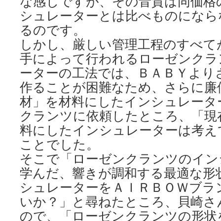
な感じですが、その音質は同価格
シュレーターとは比べものになら
るのです。
しかし、厳しい管理工程のすべて
手によって行われるローゼンクラ
ーターの工法では、ＢＡＢＹより
作ることが困難なため、さらに廉
材」を材料にしたインシュレータ
クランツに依頼したところ、「現
料にしたインシュレーターは考え
ことでした。
そこで「ローゼンクランツのイン
学んだ、響きが調和する最適な形
シュレーターをＡＩＲＢＯＷブラ
いか？」と尋ねたところ、貝崎さ
ので、「ローゼンクランツの形状