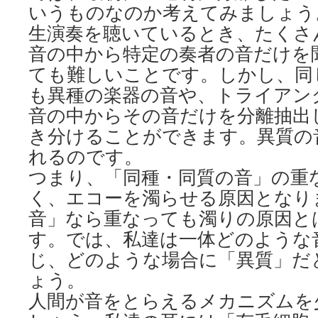
いうものなのか考えてみましょう
生演奏を聴いているとき、たくさ
音の中から特定の奏者の音だけを
ても難しいことです。しかし、同
も異種の楽器の音や、トライアン
音の中からその音だけを分離抽出
き分けることができます。異質の
れるのです。
つまり、「同種・同質の音」の重
く、エコーを濁らせる原因となり
音」なら重なっても濁りの原因と
す。では、私達は一体どのような
じ、どのような場合に「異質」だ
ょう。
人間が音をとらえるメカニズムを