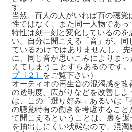
す。
当然、百人の人がいれば百の聴覚
性ではなく、また同一人物であっ
特性は刻一刻と変化しているのを
い。自分に聞こえる「音」が、同
ているわけではありませんし、先
に、同じ音が思いこみによりまっ
えてしまうことすらあるのです。
プ［２］
をご覧下さい）
オーディオの再生音の混濁感を改
の透明度、広がりなどを改善しよ
は、この「選り好み」あるいは「
の聴覚特有の働きを考慮すること
て聞こえるということは、裏を返
を抽出しにくい状態なので、混濁