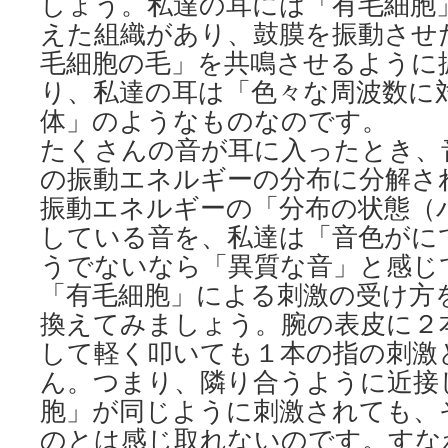
しょう。私達の耳には「有毛細胞
えた組織があり、鼓膜を振動させ
毛細胞の毛」を共鳴させるように
り、私達の耳は「色々な周波数に
体」のようなものなのです。
たくさんの音が耳に入ったとき、
の振動エネルギーの分布に分解さ
振動エネルギーの「分布の状態（
している音を、私達は「音色がに
うでないなら「異質な音」と感じ
「有毛細胞」による刺激の受け方
換えてみましょう。腕の表皮に２
して軽く叩いても１本の指の刺激
ん。つまり、隣り合うように近接
胞」が同じように刺激されても、
のとは感じ取れないのです。すな