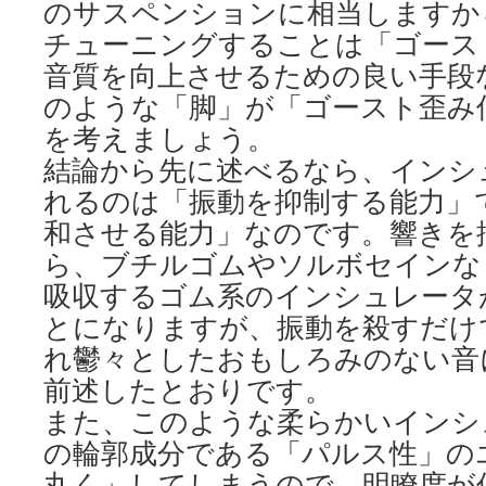
のサスペンションに相当しますか
チューニングすることは「ゴース
音質を向上させるための良い手段
のような「脚」が「ゴースト歪み
を考えましょう。
結論から先に述べるなら、インシ
れるのは「振動を抑制する能力」
和させる能力」なのです。響きを
ら、ブチルゴムやソルボセインな
吸収するゴム系のインシュレータ
とになりますが、振動を殺すだけ
れ鬱々としたおもしろみのない音
前述したとおりです。
また、このような柔らかいインシ
の輪郭成分である「パルス性」の
丸く」してしまうので、明瞭度が