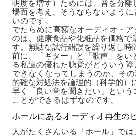
明度を増す）ためには、音を分離
場面を考え、そうならないように
いのです。
でたらめに高額なオーディオ・ア
のは、健康食品や化粧品を価格で
す。無駄な試行錯誤を繰り返し時
前に、「ギター」と「歌声」をい
る私達の優れた聴覚がどういう障
できなくなってしまうのか、その
的確な対処法を論理的（科学的）
早く「良い音を聞きたい」という
ことができるはずなのです。
ホールにあるオーディオ再生の
人がたくさんいる「ホール」では