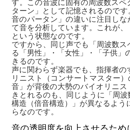
す。この音波に固有の周波数スペ
ターン」として記憶されるのです
音のパータン」の違いに注目しな
て音を分析しています。これが、
という状態なのです。
ですから、同じ声でも「周波数ス
る「男性」・「女性」・「子供」
きるのです。
声に関わらず楽器でも、指揮者の
リニスト（コンサートマスター）
音」が背後の大勢のバイオリニス
きとれるのも、同じように「周波
構造（倍音構造）」が異なるよう
らなのです。
音の透明度を向上させるため