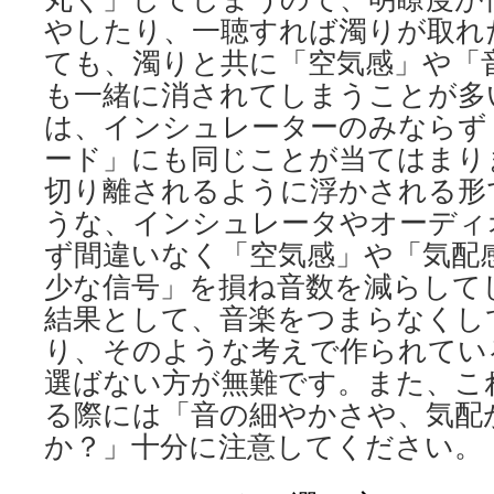
やしたり、一聴すれば濁りが取れ
ても、濁りと共に「空気感」や「
も一緒に消されてしまうことが多
は、インシュレーターのみならず
ード」にも同じことが当てはまり
切り離されるように浮かされる形
うな、インシュレータやオーディ
ず間違いなく「空気感」や「気配
少な信号」を損ね音数を減らして
結果として、音楽をつまらなくし
り、そのような考えで作られてい
選ばない方が無難です。また、こ
る際には「音の細やかさや、気配
か？」十分に注意してください。