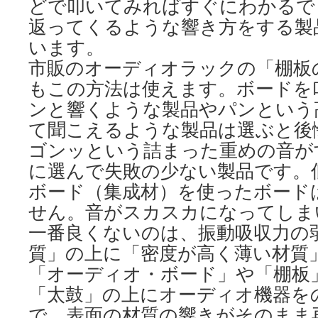
どで叩いてみればすぐにわかるで
返ってくるような響き方をする製
います。
市販のオーディオラックの「棚板
もこの方法は使えます。ボードを
ンと響くような製品やパンという
て聞こえるような製品は選ぶと後
ゴンッという詰まった重めの音が
に選んで失敗の少ない製品です。
ボード（集成材）を使ったボード
せん。音がスカスカになってしま
一番良くないのは、振動吸収力の
質」の上に「密度が高く薄い材質
「オーディオ・ボード」や「棚板
「太鼓」の上にオーディオ機器を
で、表面の材質の響きがそのまま