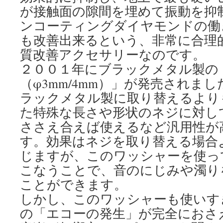
が接触面の隙間を埋めて振動を抑
ンコーティングダイヤモンドの働
も改善出来るという、非常に合理
質改善アクセサリーなのです。
２００１年にブラックメタル製の
（φ3mm/4mm）」が発売されま
ラックメタル製に取り替えるより
た特殊な長さや形状のネジに対し
ささえ合えば使えるなど汎用性が
す。効果はネジを取り替える場合
じますが、このワッシャーを使っ
こなうことで、音のにじみや濁り
ことができます。
しかし、このワッシャーも使いす
の「エコーの発生」が完全におさ