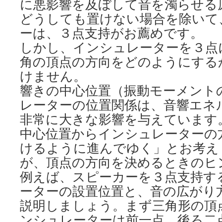
に悪影響を及ぼして音を濁らせる
どうしても置けない場合を除いて
ーは、３点支持がお薦めです。
しかし、インシュレーターを３点
角の頂点の方向をどのようにする
けません。
響きの中心位置（振動モーメント
レーターの位置関係は、音響エネ
非常に大きな影響を与えています
中心位置からインシュレーターの
けるように進んでゆく」とお考え
が、頂点の方向を決めるときのヒ
例えば、スピーカーを３点支持す
ーターの設置位置と、音の広がり
説明しましょう。まず三角形の頂
ンシュレーターは前一点、後ろ二