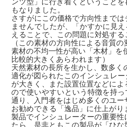
ンツ型」に行き着くということを
もなりました。
さすがにこの価格で方向性までは
ませんでしたが、「かすかに見え
えることで、この問題に対処する
（この素材の方向性による音質の
素材の不均一性が高い「木材」を
比較的大きくあらわれます）
天然素材の長所を生かし、数多く
適化が図られたこのインシュレー
が大きく、また設置位置などによ
ので使いやすいという特徴を持っ
通り、入門者をはじめ多くのユー
お勧めできる「逸品」に仕上がり
製品でインシュレーターの重要性
たら、是非ともこの製品が「ひな