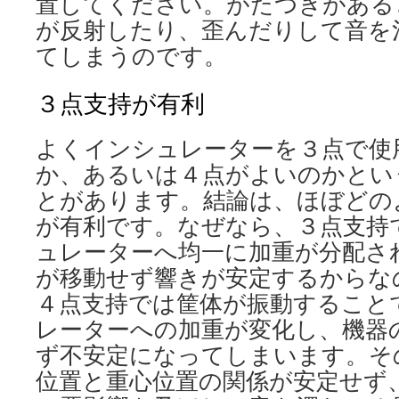
置してください。がたつきがある
が反射したり、歪んだりして音を
てしまうのです。
３点支持が有利
よくインシュレーターを３点で使
か、あるいは４点がよいのかとい
とがあります。結論は、ほぼどの
が有利です。なぜなら、３点支持
ュレーターへ均一に加重が分配さ
が移動せず響きが安定するからな
４点支持では筐体が振動すること
レーターへの加重が変化し、機器
ず不安定になってしまいます。そ
位置と重心位置の関係が安定せず