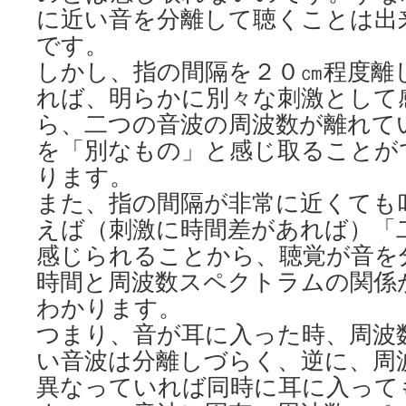
に近い音を分離して聴くことは出
です。
しかし、指の間隔を２０㎝程度離
れば、明らかに別々な刺激として
ら、二つの音波の周波数が離れて
を「別なもの」と感じ取ることが
ります。
また、指の間隔が非常に近くても
えば（刺激に時間差があれば）「
感じられることから、聴覚が音を
時間と周波数スペクトラムの関係
わかります。
つまり、音が耳に入った時、周波
い音波は分離しづらく、逆に、周
異なっていれば同時に耳に入って