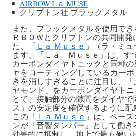
AIRBOW Lａ MUSE
クリプトン社 ブラックメタル
また、ブラックメタルを使用でき
ＲＢＯＷとクリプトンの共同開発
た、「
Ｌａ Ｍｕｓｅ
」（ラ・ミュ
ます。「Ｌａ Ｍｕｓｅ」は、す
カーボンダイヤトニックと同種の
ヤをコーティングしているカーボ
きを消しすぎることに注目し、「
ヤモンド」をカーボンダイヤトニ
とで、接触部分の隙間をダイヤで
ス」の安定度を確保するように配
この「
Ｌａ Ｍｕｓｅ
」は、ベース
ンが「音響ダンパー」として働き
効果的に抑制し、地上で最も硬い