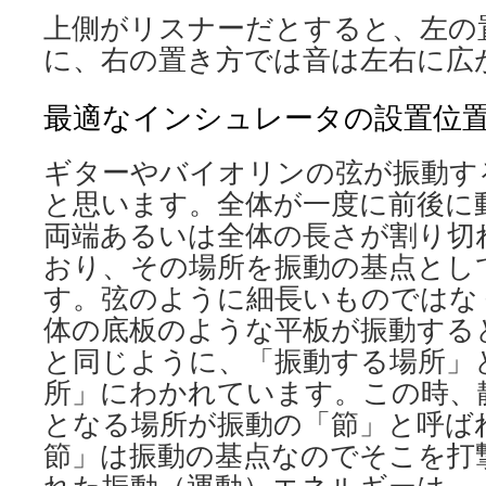
上側がリスナーだとすると、左の
に、右の置き方では音は左右に広
最適なインシュレータの設置位
ギターやバイオリンの弦が振動す
と思います。全体が一度に前後に
両端あるいは全体の長さが割り切
おり、その場所を振動の基点とし
す。弦のように細長いものではな
体の底板のような平板が振動する
と同じように、「振動する場所」
所」にわかれています。この時、
となる場所が振動の「節」と呼ば
節」は振動の基点なのでそこを打