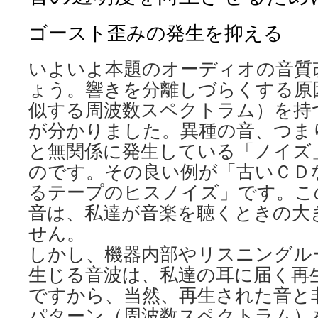
ゴースト歪みの発生を抑える
いよいよ本題のオーディオの音質
ょう。響きを分離しづらくする原
似する周波数スペクトラム）を持
が分かりました。異種の音、つま
と無関係に発生している「ノイズ
のです。その良い例が「古いＣＤ
るテープのヒスノイズ」です。こ
音は、私達が音楽を聴くときの大
せん。
しかし、機器内部やリスニングル
生じる音波は、私達の耳に届く再
ですから、当然、再生された音と
パターン（周波数スペクトラム）