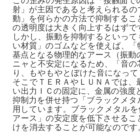
この歪みの発生原因は「接触面で
射」が主因であると考えられるの
動」を何らかの方法で抑制するこ
の透明度は大きく向上するはずで
しかし、振動を抑制するといって
い材質」のゴムなどを使えば、「
基点となる物理的なアース（振動
ニャと不安定になるため、「音の
り、もやもやとぼけた音になって
そこでＴＥＲＡやＬＵＮＡでは、
い出力ＩＣの固定に、金属の強度
抑制力を併せ持つ「ブラックメタ
用しています。ブラックメタルを
アース」の安定度を低下させるこ
けを消去することが可能なのです