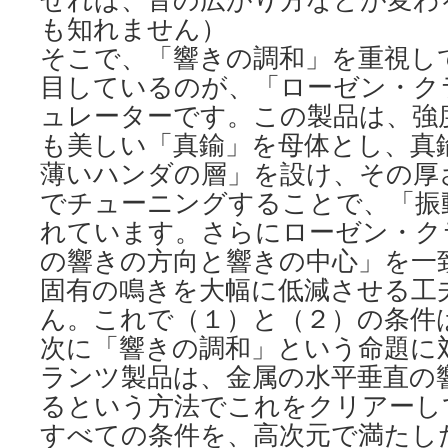
も知れません）
そこで、「響きの調和」を重視し
目しているのが、「ローゼン・ク
ュレーターです。この製品は、強
も美しい「真鍮」を母体とし、真
薄いハンダの層」を設け、その厚さを
でチューニングすることで、「振
れています。さらにローゼン・ク
の響きの方向と響きの中心」を一
固有の鳴きを大幅に低減させる工
ん。これで（１）と（２）の条件
次に「響きの調和」という命題に
ランツ製品は、金属の水平垂直の
るという方法でこれをクリアーし
すべての条件を、高次元で満たし