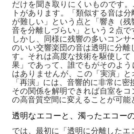
だけを聞き取りにくいものです。
トがあります。「類似する音は分
が難しい」という点と「響き（残
音を分離しづらい」という２点で
しかし、同様に残響の多いコンサ
のいい交響楽団の音は透明に分離
す。それは高度な技術を駆使して
果」であって、誰でもがそのよう
はありませんが、この「実演」と
「再演」には、音響的に非常に密
その関係を解明できれば自室をコ
の高音質空間に変えることが可能
透明なエコーと、濁ったエコー
では、最初に「透明に分離したエ