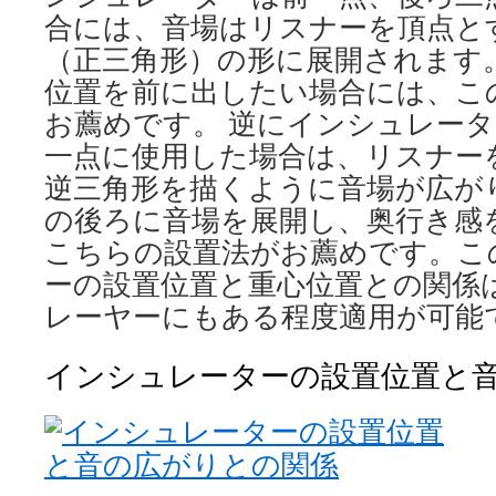
合には、音場はリスナーを頂点と
（正三角形）の形に展開されます
位置を前に出したい場合には、こ
お薦めです。 逆にインシュレー
一点に使用した場合は、リスナー
逆三角形を描くように音場が広が
の後ろに音場を展開し、奥行き感
こちらの設置法がお薦めです。こ
ーの設置位置と重心位置との関係
レーヤーにもある程度適用が可能
インシュレーターの設置位置と