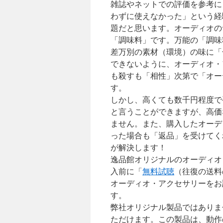
雑誌やネットでの評価を参考に
わずに使えなかった」という経
題だと思います。オーディオの
「調味料」です。万能の「調味
差万別の素材（環境）の味に「
できないように、オーディオ・
も殺すも「相性」次第で「オー
す。
しかし、高くても数千円程度で
と言うことができますが、高価
ません。また、購入したオーデ
った場合も「返品」を受けてく
が解決します！
逸品館オリジナルのオーディオ
入前に「
無料試聴
（往復の送料
オーディオ・アクセサリーをお
す。
弊社オリジナル製品ではありませんが
ただけます。この製品は、動作