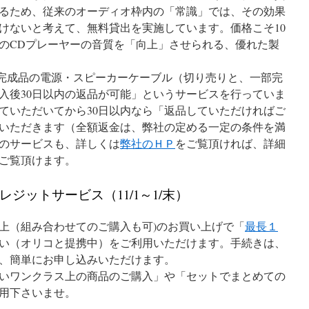
るため、従来のオーディオ枠内の「常識」では、その効果
けないと考えて、無料貸出を実施しています。価格こそ10
のCDプレーヤーの音質を「向上」させられる、優れた製
”の完成品の電源・スピーカーケーブル（切り売りと、一部完
入後30日以内の返品が可能」というサービスを行っていま
ていただいてから30日以内なら「返品していただければご
いただきます（全額返金は、弊社の定める一定の条件を満
のサービスも、詳しくは
弊社のＨＰ
をご覧頂ければ、詳細
ご覧頂けます。
ジットサービス（11/1～1/末）
上（組み合わせてのご購入も可)のお買い上げで「
最長１
い（オリコと提携中）をご利用いただけます。手続きは、
、簡単にお申し込みいただけます。
いワンクラス上の商品のご購入」や「セットでまとめての
用下さいませ。