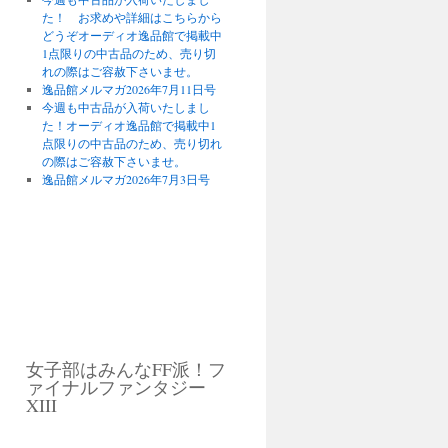
た！ お求めや詳細はこちらから
どうぞオーディオ逸品館で掲載中
1点限りの中古品のため、売り切
れの際はご容赦下さいませ。
逸品館メルマガ2026年7月11日号
今週も中古品が入荷いたしまし
た！オーディオ逸品館で掲載中1
点限りの中古品のため、売り切れ
の際はご容赦下さいませ。
逸品館メルマガ2026年7月3日号
女子部はみんなFF派！フ
ァイナルファンタジー
XIII