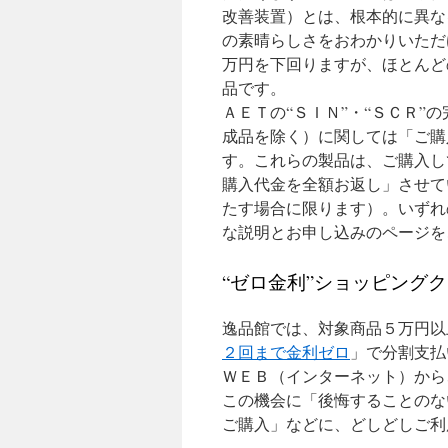
改善装置）とは、根本的に異な
の素晴らしさをおわかりいただ
万円を下回りますが、ほとんど
品です。
ＡＥＴの“ＳＩＮ”・“ＳＣＲ
成品を除く）に関しては「ご購
す。これらの製品は、ご購入し
購入代金を全額お返し」させて
たす場合に限ります）。いずれ
な説明とお申し込みのページを
“ゼロ金利”ショッピングクレ
逸品館では、対象商品５万円以
２回まで金利ゼロ
」で分割支払
ＷＥＢ（インターネット）から
この機会に「後悔することのな
ご購入」などに、どしどしご利