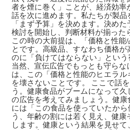
者を煙に巻く」ことが、経済効率
話を次に進めます。私たちが製品
「まず予算」を決めます。決めた
検討を開始し、判断材料が揃った
この時の大前提は、「価格と性能
とです。高級品、すなわち価格が
のに「負けてはならない」という
当然、宣伝広告でもっとも守らな
は、この「価格と性能のヒエラル
を壊さないことです。 ここで話
う。健康食品がブームになって久
の広告を考えてみましょう。健康
には「この食品を使っていたから
う、年齢の割には若く見え、健康
します。健康という結果を見せて