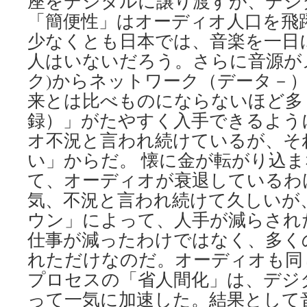
座をデジタルに譲り渡すが、デジ
「簡便性」はオーディオ人口を飛
少なくとも日本では、音楽を一日
人はいないだろう。さらに音源がメ
ク)からネットワーク（データ－
来とは比べものにならないほど多
録）」がたやすく入手できるよう
オ不況と言われ続けているが、そ
い」からだ。 懐に金が転がり込
て、オーディオが衰退しているわ
気、不況と言われ続けて久しいが
ウン」によって、人手が減らされ
仕事が減ったわけではなく、多く
れただけなのだ。オーディオも同
プロセスの「省人間化」は、デジ
って一気に加速した。結果として