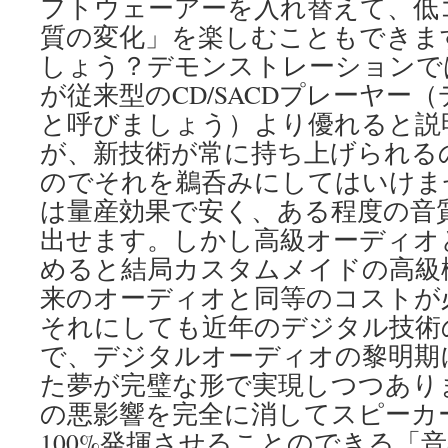
フトウェーアーを入れ替えて、低
質の変化」を楽しむこともできま
しょう？デモンストレーションで
が従来型のCD/SACDプレーヤー
と呼びましょう）より優れると説
が、新技術が常に持ち上げられる
のでそれを鵜呑みにしてはいけま
は量産効果で安く、ある程度の音
出せます。しかし高級オーディオ
めると結局カスタムメイドの高級
来のオーディオと同等のコストが
それにしても近年のデジタル技術
で、デジタルオーディオの黎明期
た夢が完璧な形で実現しつつあり
の悪影響を完全に消してスピーカ
100%発揮させることのできる「