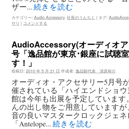
ザー...
続きを読む
カテゴリー:
Audio Accessory
,
社長のうんちく
|
タグ:
AudioAcce
サリ
|
コメントする
AudioAccessory(オーディオ
号「逸品館が東京･銀座に試聴
す！」
投稿日:
2010 年 5 月 21 日
作成者:
逸品館代表 清原裕介
オーディオ・アクセサリー5月号
催されている「ハイエンドショウ東
館は今年も出展を予定しています
んの出し物をご用意していますが
音の良いマスタークロックジェネ
「Antelope...
続きを読む