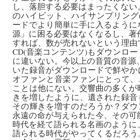
し、落胆する必要はまったくない
のハイビット、ハイサンプリング
ードでより簡単に手に入るように
源」に困る必要はなくなるし、著
すれば、数が売れないという理由
CD(音楽コンテンツ)もダウンロ
に違いない。今以上の音質の音源
いた録音がダウンロードで鮮やか
オファンと音楽ファンにとって、
ことは他にない。交響曲の多くが
きを増したように、遺された録音
その輝きを増すのだろうか？ダウ
永遠の命が与えられた今、その可
時代を経て語られる名画のように
語られる時代がやってくるだろう