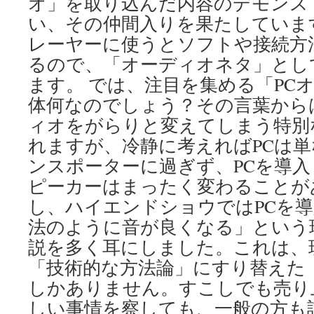
オ」を取り込んだ内容のデモンス
い、その仲間入りを果たしていま
レーヤーに使うとソフトや接続方
るので、「オーディオネタ」とし
ます。 では、注目を集める「PC
体何なのでしょう？その言葉から
ィオをがらりと変えてしまう特別
れますが、冷静に考えればPCは
ンスポーターに過ぎず、PCを導
ピーカーはまったく変わることが
し、ハイエンドショウではPCを
法のように音が良くなる」という
説を多く耳にしました。これは、
「技術的な方法論」にすり替えた
しかありません。すこしでも売り
しい事情を察しても、一般の方も