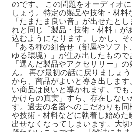
のです。 この問題をオーディオ
しょう。特定の製品や技術・材料
「たまたま良い音」が出せたとし
れと同じ「製品・技術・材料」が
込むようになります。しかし、そ
「ある種の組合せ（部屋やソフト
ゆる環境）」が生み出したもので
「選んだ製品やアクセサリー」の
ん。 再び最初の話に戻りましょ
から、商品がよいと導き出します
い商品は良いと導かれます。でも
かけらの真実」すら、存在しない
す。過去の名器へのこだわりも同
や技術・材料などに執着し始めた
出せなくなってしまいます。大切