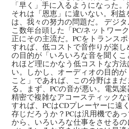
「早く」手に入るようになった。
それは「恩恵」に違いない。利益
は、我々の努力の問題だ。 デジ
こ数年台頭した「PC/ネットワー
正にその主流だ。PCをトランス
すれば、低コストで音作りが楽し
の目的が「いろいろな音を聞くこ
れほど理にかなう低コストな方法
い。しかし、オーディオの目的が
こと」であれば、この分野はまだ
る。まず、PCの音が悪い。電気
精密で複雑なアコースティックな
すれば、PCはCDプレーヤーに遠
存じだろうか？PCは汎用機であ
から、いろいろな仕事をさせるの