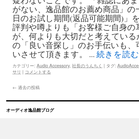
疑わないことです。 「雑誌にあ
がない、逸品館のお薦め商品」の一
日のお試し期間(返品可能期間)」
評判や噂よりも「お客様ご自身の
が、何よりも大切だと考えている
の「良い音探し」のお手伝いも、
いさせて頂きます。 ...
続きを読
カテゴリー:
Audio Accessory
,
社長のうんちく
|
タグ:
AudioAcce
サリ
|
コメントする
←
過去の投稿
オーディオ逸品館ブログ