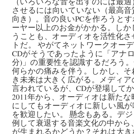
（いろいろな音を出すのには最適
させるには向いていない（最高音
向き）。音の良いPCを作ろうとす
ーヤー以上のお金がかかる。しか
うことも、オーディオを活性化さ
トだ。 やがてネットワークオー
CDがそうであったように「アナロ
分)」の重要性を認識するだろう
何らかの痛みを伴う。しかし、そ
き未来は大きく広がる。メディア
言われているが、CDが登場してか
2011年から、オーディオは新た
にしてもオーディオに新しい風が
を歓迎したい。 懸念もある。デ
例して衰退する音楽文化の中から
が生まれるかどうか？それは大き