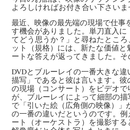
よろしければお付き合い下さいま
最近、映像の最先端の現場で仕事
す機会がありました。単刀直入に
てどう思うか？」と尋ねたところ
ット（規格）には、新たな価値と
ートな答えが返ってきました。そ
DVDとブルーレイの一番大きな違
描写」であると彼は言います。彼
の現場（コンサート）をビデオで
が、ブルーレイによって細部の描
で「引いた絵（広角側の映像）」が
の一番の違いだというのです。例
ート（オーケストラ）を撮影すると