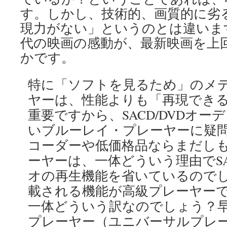
す。しかし、技術的、画質的に劣
現力がない」というのとは違いま
代の映画の感動が、最新映画を上
かです。
特に「ソフトを見るため」のメ
ヤーは、性能よりも「再現でき
重要ですから、SACD/DVDオ
いブルーレイ・プレーヤーに疑
コーダーや低価格品ならまだし
ーヤーは、一体どういう理由でSA
オの再生機能を省いているのでしょ
載される機能が高級プレーヤー
一体どういう訳なのでしょう？早
プレーヤー（ユニバーサルプレ