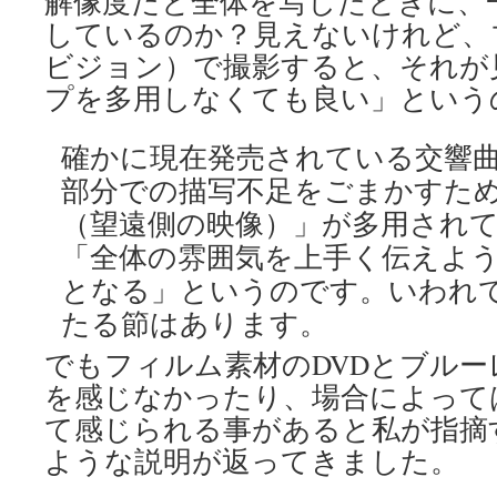
解像度だと全体を写したときに、
しているのか？見えないけれど、
ビジョン）で撮影すると、それが
プを多用しなくても良い」という
確かに現在発売されている交響曲
部分での描写不足をごまかすた
（望遠側の映像）」が多用され
「全体の雰囲気を上手く伝えよ
となる」というのです。いわれ
たる節はあります。
でもフィルム素材のDVDとブル
を感じなかったり、場合によって
て感じられる事があると私が指摘
ような説明が返ってきました。