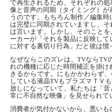
で再生されるため、それぞれの処
像と音声の同期（タイミング）が
うのです。もちろん制作／編集時
は完璧に同期されていますし、そ
は言います。しかし、そのことを
ーカーが「それを製品に反映して
に対する裏切り行為」だと彼は憤
なぜならこのズレは、TVならTV
れの機種に応じた時間補正を掛け
きるからです。にもかかわらず、
している液晶TVもプラズマＴＶ
放しになっていて、私たちは「音
常に不自然な映像」を見せられて
消費者が気付かないから、悪いも