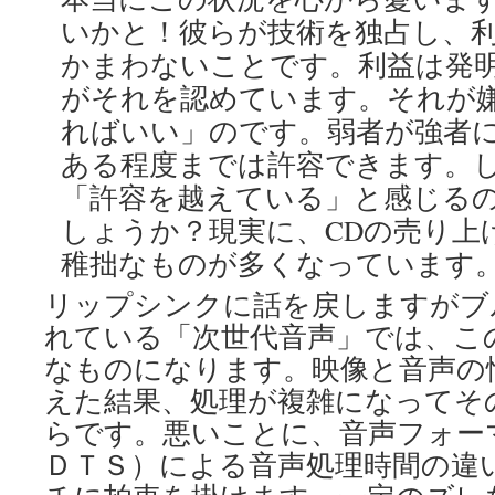
いかと！彼らが技術を独占し、
かまわないことです。利益は発
がそれを認めています。それが
ればいい」のです。弱者が強者
ある程度までは許容できます。
「許容を越えている」と感じる
しょうか？現実に、CDの売り上
稚拙なものが多くなっています
リップシンクに話を戻しますがブ
れている「次世代音声」では、こ
なものになります。映像と音声の
えた結果、処理が複雑になってそ
らです。悪いことに、音声フォー
ＤＴＳ）による音声処理時間の違