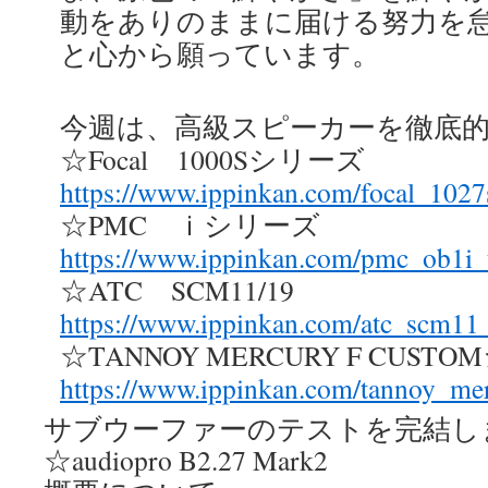
動をありのままに届ける努力を
と心から願っています。
今週は、高級スピーカーを徹底
☆Focal 1000Sシリーズ
https://www.ippinkan.com/focal_102
☆PMC ｉシリーズ
https://www.ippinkan.com/pmc_ob1i_
☆ATC SCM11/19
https://www.ippinkan.com/atc_scm1
☆TANNOY MERCURY F CUST
https://www.ippinkan.com/tannoy_m
サブウーファーのテストを完結し
☆audiopro B2.27 Mark2