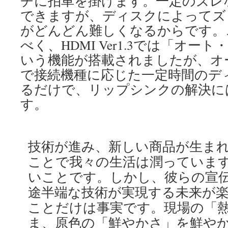
チに拍車を掛けます。一定のズレ
できますが、ディスクによってズ
がどんどん難しくなるからです。
べく、HDMI Ver1.3では「オ
いう機能が搭載されましたが、オ
で接続機種に応じた一定時間のデ
るだけで、リップシンクの解決に
す。
技術が進み、新しい商品が生ま
ことで我々の生活は潤っていま
いことです。しかし、彼らの宣
途半端な技術が実現する未来が
ことだけは事実です。現場の「
ま、原色の「鮮やかさ」を鮮や