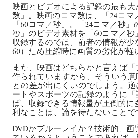
映画とビデオによる記録の最も大
数」。映画のコマ数は、「24コマ
「60コマ／秒」。「24コマ／秒」
秒」のビデオ素材を「60コマ／秒
収録するのでは、前者の情報が少な
60）ため圧縮時に画質の劣化が軽
また、映画はどちらかと言えば「
作られていますから、そういう意
との差が出にくいのでしょう。逆
ートやスポーツの記録のように「
ば、収録できる情報量が圧倒的に
利なことは、論を待たないことで
DVDかブルーレイか？技術的、画
ているか？ということであれば、