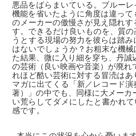
悪品をばらまいている。ブルーレイ
機能を省いたように角度は違って
のメーカーの傲慢さが見え隠れす
す。できるだけ良いものを、質の
うとする現場の努力を彼らは踏み
はないでしょうか？お粗末な機械
た結果、微に入り細を穿ち、丹誠
の芸術（良い映画や音楽）が廃れ
れほど酷い芸術に対する冒涜はあ
マガに出てくる「新／レコード演
著）」の中でも、同様に大メーカ
い荒らしてダメにしたと書かれて
感です。
本当にこの状況を心から憂いま