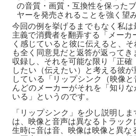
の音質・画質・互換性を保った
ヤーを発売されることを強く望
今回の例を挙げるまでもなく私は
主義で消費者を翻弄する「メーカ
く感じていると彼に伝えると、そ
も全く同意見だと返答が返ってき
収録し、それを可能な限り「正確
したい（伝えたい）と考える彼が
している「リップシンク（映像と
んどのメーカーがそれを「知りな
いる」というのです。
「リップシンク」を少し説明しま
は、映像と音声は異なるトラック
生時に音は音、映像は映像と異な