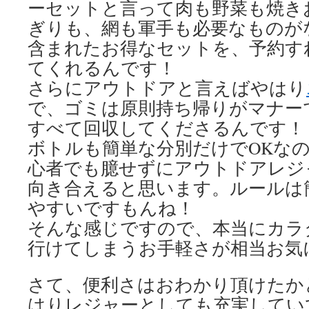
ーセットと言って肉も野菜も焼き
ぎりも、網も軍手も必要なものが
含まれたお得なセットを、予約す
てくれるんです！
さらにアウトドアと言えばやはり
で、ゴミは原則持ち帰りがマナー
すべて回収してくださるんです！
ボトルも簡単な分別だけでOKな
心者でも臆せずにアウトドアレジ
向き合えると思います。ルールは
やすいですもんね！
そんな感じですので、本当にカラ
行けてしまうお手軽さが相当お気
さて、便利さはおわかり頂けたか
はりレジャーとしても充実してい