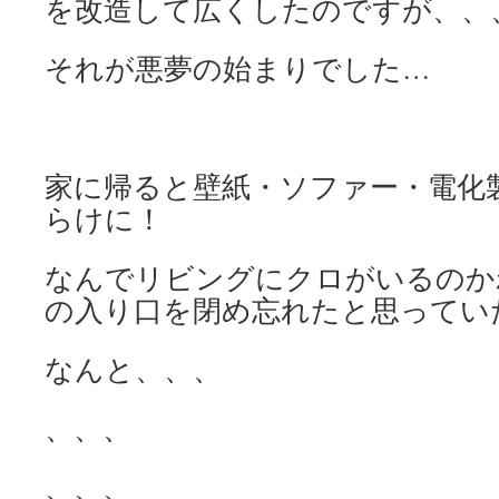
を改造して広くしたのですが、、
それが悪夢の始まりでした…
家に帰ると壁紙・ソファー・電化
らけに！
なんでリビングにクロがいるのか
の入り口を閉め忘れたと思ってい
なんと、、、
、、、
、、、