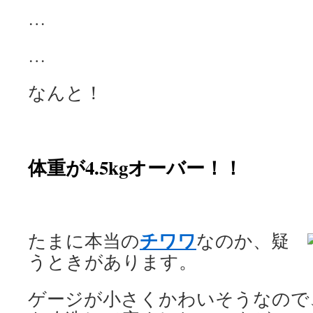
…
…
なんと！
体重が4.5kgオーバー！！
チワワ
たまに本当の
なのか、疑
うときがあります。
ゲージが小さくかわいそうなので