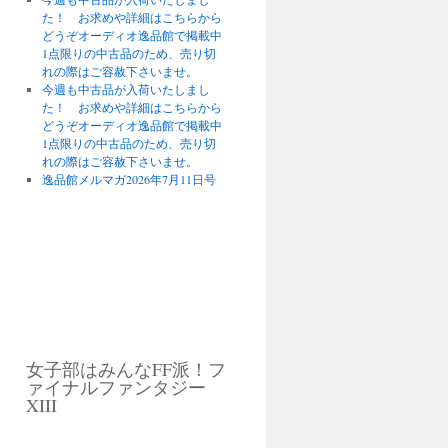
た！ お求めや詳細はこちらから
どうぞオーディオ逸品館で掲載中
1点限りの中古品のため、売り切
れの際はご容赦下さいませ。
今週も中古品が入荷いたしまし
た！ お求めや詳細はこちらから
どうぞオーディオ逸品館で掲載中
1点限りの中古品のため、売り切
れの際はご容赦下さいませ。
逸品館メルマガ2026年7月11日号
女子部はみんなFF派！フ
ァイナルファンタジー
XIII