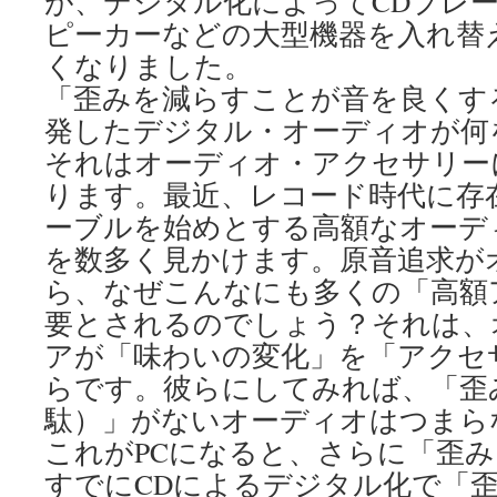
が、デジタル化によってCDプレ
ピーカーなどの大型機器を入れ替
くなりました。
「歪みを減らすことが音を良くす
発したデジタル・オーディオが何
それはオーディオ・アクセサリー
ります。最近、レコード時代に存
ーブルを始めとする高額なオーデ
を数多く見かけます。原音追求が
ら、なぜこんなにも多くの「高額
要とされるのでしょう？それは、
アが「味わいの変化」を「アクセ
らです。彼らにしてみれば、「歪
駄）」がないオーディオはつまら
これがPCになると、さらに「歪
すでにCDによるデジタル化で「