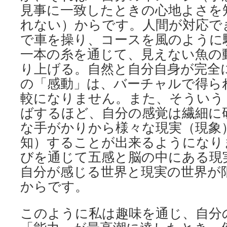
見事に一致したときの心地よさを
れない）からです。人間が対応で
で車を操り、コースを風のように
一本の糸を通じて、見えない魚の
り上げる。自然と自分自身が完全
の「感動」は、バーチャルで得ら
較になりません。また、そういう
ばするほど、自分の感覚は繊細に
な手がかりから様々な現実（現象
知）することが出来るようになり
びを通じて五感と脳の中にある現
自分が感じる世界と現実の世界が
からです。
このように私は趣味を通じ、自分