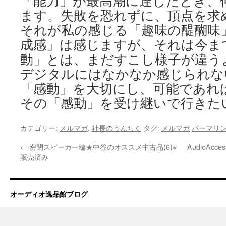
「能力」が最高潮に達したとき、
ます。失敗を恐れずに、頂点を求
それが私の感じる「趣味の醍醐味
成感」は感じますが、それは今ま
動」とは、まだすこし様子が違う
デジタルにはなかなか感じられな
「感動」を大切にし、可能であれ
その「感動」を受け継いで行きた
カテゴリー:
メルマガ
,
社長のうんちく
タグ:
メルマガ
パーマリ
←
密閉スピーカー編★中谷のオススメ中古品(6)※
AudioAc
販売済み
オーディオ逸品館ブログ