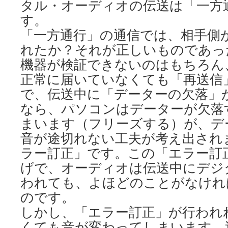
タル・オーディオの伝送は「一方
す。
「一方通行」の通信では、相手側
れたか？それが正しいものであっ
機器が検証できないのはもちろん
正常に届いていなくても「再送信
で、伝送中に「データーの欠落」
なら、パソコンはデーターが欠落
まいます（フリーズする）が、デ
音が途切れない工夫が考え出され
ラー訂正」です。この「エラー訂
げで、オーディオは伝送中にデジ
われても、よほどのことがなけれ
のです。
しかし、「エラー訂正」が行われ
くても音が変わってしまいます。