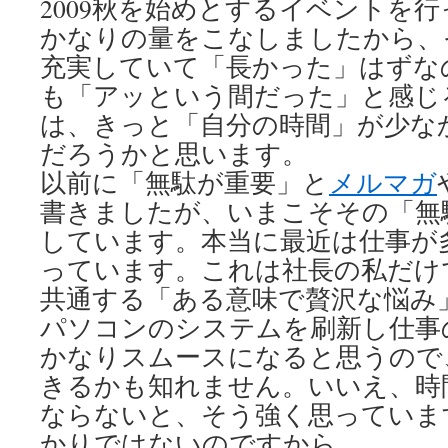
2009秋を始めとするイベントを
かなりの量をこなしましたから、
充実していて「長かった」はずな
も「アッという間だった」と感じ
は、きっと「自分の時間」が少な
だろうかと思います。
以前に「無駄が重要」と
メルマガ
書きましたが、いまこそその「無
しています。本当に最近は仕事が
っています。これは社長の私だけ
共通する「ある意味で贅沢な悩み
パソコンのシステムを刷新し仕事
かなりスムースになると思うので
きるかも知れません。いいえ、時
ならないと、そう強く思っていま
かりではないのですから。