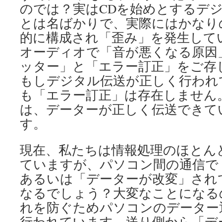
のでは？実はCDを始めとするデ
とは名ばかりで、実際にはかなり
的に構成され「歪み」を発生して
オーディオで「音が悪くなる原因
ッター」と「エラー訂正」をご存
もしデジタル伝送が正しく行われ
も「エラー訂正」は存在しません
は、データーが正しく伝送できて
す。
現在、私たちは情報処理のほとん
ていますが、パソコン間の通信で
あるいは「データーが改変」され
なるでしょう？大変なことになる
れを防ぐためパソコンのデーター
行われています。送り側から「デ