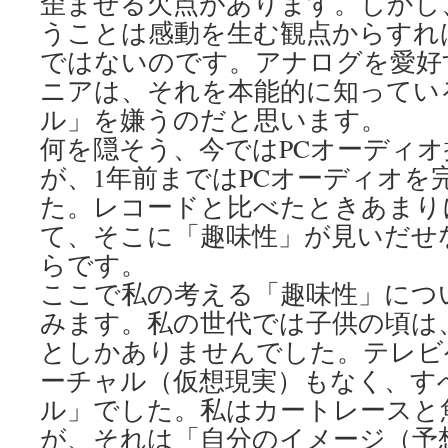
歪ませる欠点があります。しかし
うことは感動を生む観点からすれ
ではないのです。アナログを愛好
ニアは、それを本能的に知ってい
ル」を嫌うのだと思います。
何を隠そう、今ではPCオーディ
が、1年前まではPCオーディオを
た。レコードと比べたときあまり
て、そこに「趣味性」が見いだせ
らです。
ここで私の考える「趣味性」につ
みます。私の世代では子供の頃は
としかありませんでした。テレビ
ーチャル（仮想現実）もなく、す
ル」でした。私はカートレースと
が、それは「自分のイメージ（予