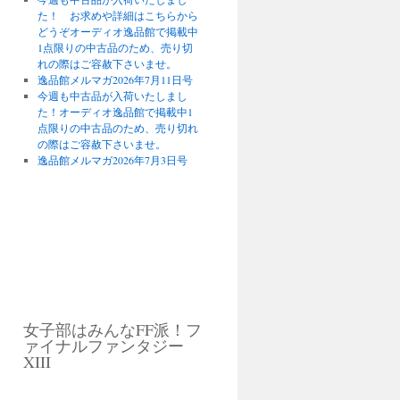
た！ お求めや詳細はこちらから
どうぞオーディオ逸品館で掲載中
1点限りの中古品のため、売り切
れの際はご容赦下さいませ。
逸品館メルマガ2026年7月11日号
今週も中古品が入荷いたしまし
た！オーディオ逸品館で掲載中1
点限りの中古品のため、売り切れ
の際はご容赦下さいませ。
逸品館メルマガ2026年7月3日号
女子部はみんなFF派！フ
ァイナルファンタジー
XIII