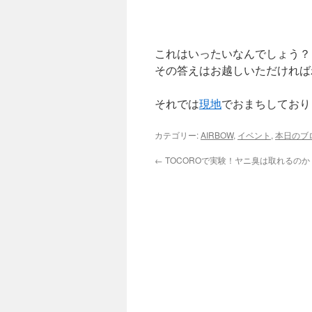
これはいったいなんでしょう？
その答えはお越しいただければ
それでは
現地
でおまちしており
カテゴリー:
AIRBOW
,
イベント
,
本日のブ
←
TOCOROで実験！ヤニ臭は取れるのか