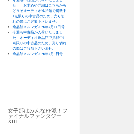
た！ お求めや詳細はこちらから
どうぞオーディオ逸品館で掲載中
1点限りの中古品のため、売り切
れの際はご容赦下さいませ。
逸品館メルマガ2026年7月11日号
今週も中古品が入荷いたしまし
た！オーディオ逸品館で掲載中1
点限りの中古品のため、売り切れ
の際はご容赦下さいませ。
逸品館メルマガ2026年7月3日号
女子部はみんなFF派！フ
ァイナルファンタジー
XIII