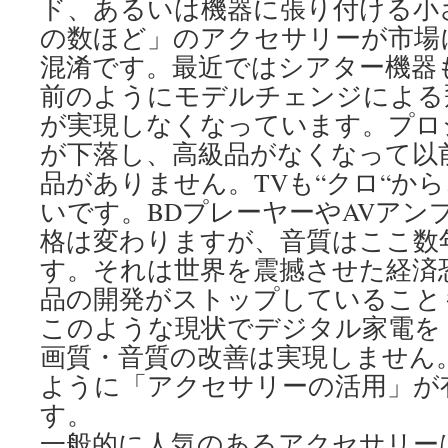
ド、あるいは機器に張り付ける小
の数ほど」のアクセサリーが市場
混淆です。最近ではシアター機器
前のようにモデルチェンジによる
が実現しなくなっています。プロ
が下落し、高級品がなくなって以
品がありません。TVも“クロ“か
いです。BDプレーヤーやAVアンプ
格は変わりますが、音質はここ数
す。それは世界を震撼させた経済
品の開発がストップしていること
このような現状でデジタル家電を
画質・音質の改善は実現しません
ように「アクセサリーの活用」が
す。
一般的に人気のあるアクセサリー