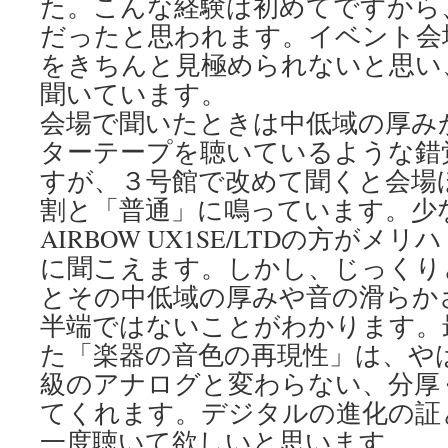
た。こんな経験は初めてですから
だったと思われます。イベント会場
をきちんと見極められないと思い
聞いています。
会場で聞いたときは中低域の厚み
ターテープを聴いているような錯
すが、３号館で改めて聞くと会場
割と「普通」に鳴っています。少
AIRBOW UX1SE/LTDの方が
に聞こえます。しかし、じっくり
とその中低域の厚みや音の滑らか
半端ではないことがわかります。
た「楽器の音色の再現性」は、や
級のアナログと変わらない、分厚
てくれます。デジタルの進化の証
一度聴いて欲しいと思います。