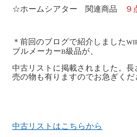
☆ホームシアター 関連商品
９
＊前回のブログで紹介しました
WI
ブルメーカー
級品が、
B
中古リストに
掲載されました。長
売の物も有りますのでお急ぎくだ
中古リストはこちらから