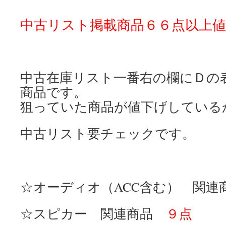
中古リスト掲載商品６６点以上値
中古在庫リスト一番右の欄にＤの
商品です。
狙っていた商品が値下げしている
中古リスト要チェックです。
☆オーディオ（ACC含む） 関
☆スピカー 関連商品
９点