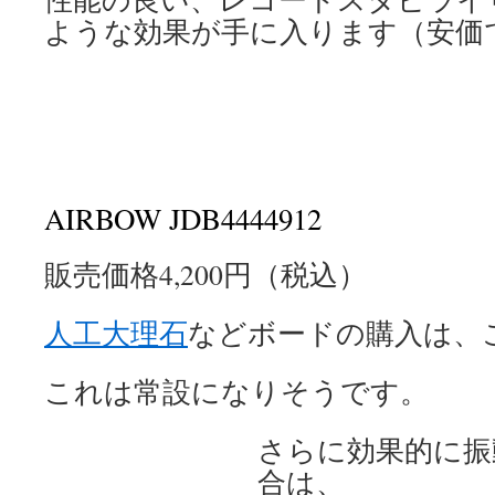
ような効果が手に入ります（安価
AIRBOW JDB4444912
販売価格4,200円（税込）
人工大理石
などボードの購入は、
これは常設になりそうです。
さらに効果的に振
合は、