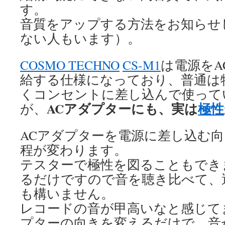
す。
音質をアップする方法をお知らせ
ない人もいます）。
COSMO TECHNO
CS-M1
は電源をA
給する仕様になっており、普通は
くコンセントに差し込んで使って
ACアダプターにも、実は
極性
が、
ACアダプターを電源に差し込む
程が変わります。
テスターで極性を図ることもでき
るだけですので音を聴き比べて、
も構いません。
レコードの音が甲高いなと感じて
プターの向きを変えるだけで、音