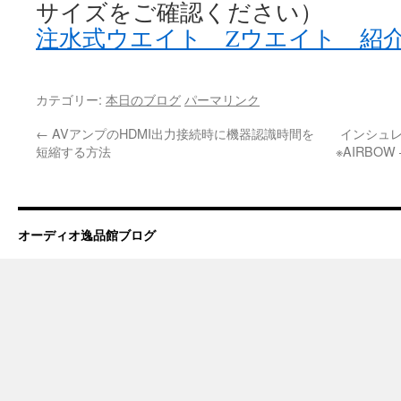
サイズをご確認ください）
注水式ウエイト Zウエイト 紹
カテゴリー:
本日のブログ
パーマリンク
←
AVアンプのHDMI出力接続時に機器認識時間を
インシュ
短縮する方法
※AIRBOW
オーディオ逸品館ブログ