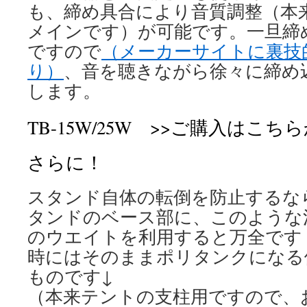
も、締め具合により音質調整（本
メインです）が可能です。一旦締
ですので
（メーカーサイトに裏技
り）
、音を聴きながら徐々に締め
します。
TB-15W/25W >>ご購入はこち
さらに！
スタンド自体の転倒を防止するな
タンドのベース部に、このような
のウエイトを利用すると万全です
時にはそのままポリタンクになる
ものです↓
（本来テントの支柱用ですので、