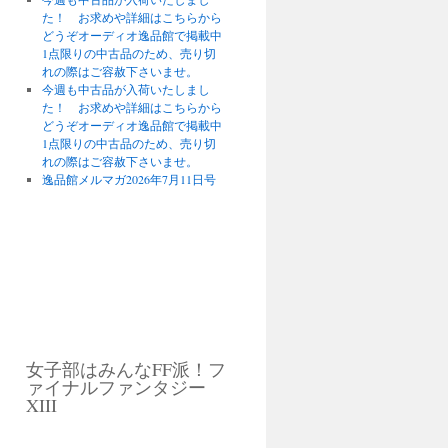
た！ お求めや詳細はこちらから
どうぞオーディオ逸品館で掲載中
1点限りの中古品のため、売り切
れの際はご容赦下さいませ。
今週も中古品が入荷いたしまし
た！ お求めや詳細はこちらから
どうぞオーディオ逸品館で掲載中
1点限りの中古品のため、売り切
れの際はご容赦下さいませ。
逸品館メルマガ2026年7月11日号
女子部はみんなFF派！フ
ァイナルファンタジー
XIII