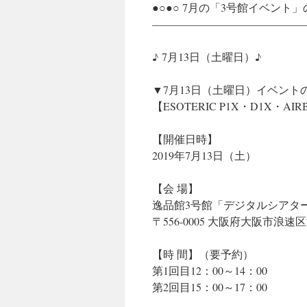
●○●○ 7月の「3号館イベント」
——————————————
♪ 7月13日（土曜日）♪
▼7月13日（土曜日）イベント
【ESOTERIC P1X・D1X・AIR
【開催日時】
2019年7月13日（土）
【会 場】
逸品館3号館「デジタルシアタ
〒556-0005 大阪府大阪市浪速
【時 間】（要予約）
第1回目12：00～14：00
第2回目15：00～17：00