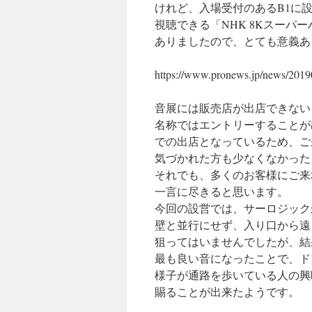
けれど、入場受付のあるB1に設け
視聴できる「NHK 8Kスーパー
ありましたので、とても意義あ
https://www.pronews.jp/news/201
音展には販売店が出店できない
名称ではエントリーすることが出来
での出店となっているため、ご
気づかれた方も少なくなかった
それでも、多くのお客様にご来
一言に尽きると思います。
今回の設営では、サーロジック
壁と並行にせず、入り口から遠
狙ってはいませんでしたが、結
最も良い音になったことで、ド
様子が通路を歩いている人の興
賜ることが出来たようです。