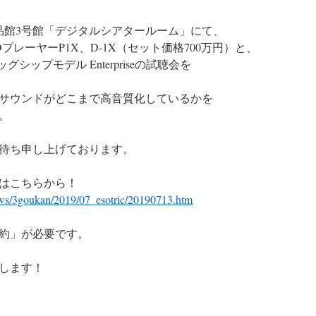
、逸品館3号館「デジタルシアタールーム」にて、
DプレーヤーP1X、D-1X（セット価格700万円）と、
グシップモデル Enterpriseの試聴会を
サウンドがどこまで高音質化しているかを
。
待ち申し上げております。
はこちらから！
ws/3goukan/2019/07_esotric/20190713.htm
約」が必要です。
します！