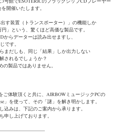
3号館でESOTERICのフラッグシップCDプレーヤー
の試聴会を開催いたします。
読み出す装置（トランスポーター）」の機能しか
0万円」という、驚くほど高価な製品です。
CDからデーターは読み出せますし、
同じです。
らまだしも、同じ「結果」しか出力しない
解されるでしょうか？
ための製品ではありません。
をご体験頂くと共に、AIRBOWミュージックPCの
prise」を使って、その「謎」を解き明かします。
し込みは、下記のご案内から承ります。
ち申し上げております。
—————————–