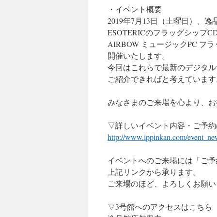
・イベント概要
2019年7月13日（土曜日）
ESOTERICのフラッグシップC
AIRBOW ミュージックPC フラッ
開催いたします。
今回はこれらで最新のデジタル
ご紹介できればと考えています
みなさまのご来場を心より、お
▽詳しいイベント内容・ご予約
http://www.ippinkan.com/event_ne
イベントへのご来場には「ご予
上記リンクから承ります。
ご来場のほど、よろしくお願い
▽3号館へのアクセスはこちら