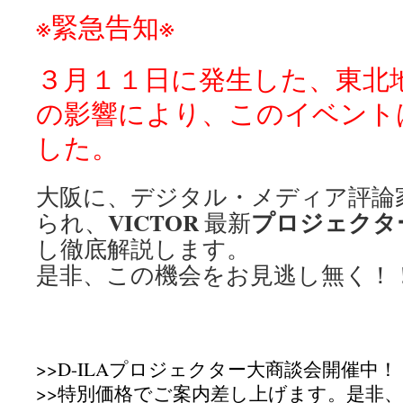
※緊急告知※
３月１１日に発生した、東北
の影響により、このイベント
した。
大阪に、デジタル・メディア評論
VICTOR
プロジェクタ
られ、
最新
し徹底解説します。
是非、この機会をお見逃し無く！
>>D-ILAプロジェクター大商談会開催中！
>>特別価格でご案内差し上げます。是非