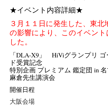
★イベント内容詳細★
３月１１日に発生した、東北
の影響により、このイベント
した。
「DLA-X9」 HiViグランプリ
ド受賞記念
特別企画 プレミアム 鑑定団 in
麻倉先生講演会
開催日程
大阪会場